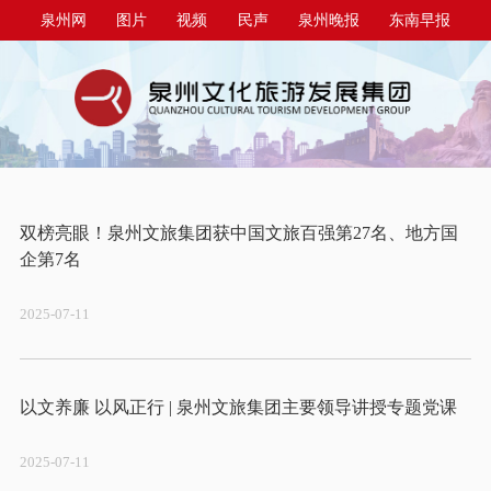
泉州网
图片
视频
民声
泉州晚报
东南早报
泉州商报
今日台商投资区
双榜亮眼！泉州文旅集团获中国文旅百强第27名、地方国
2025-07-11
2025-07-11