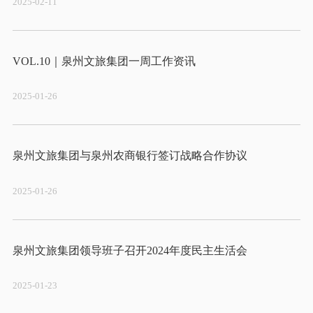
2025-02-11
2025-01-26
2025-01-26
2025-01-23