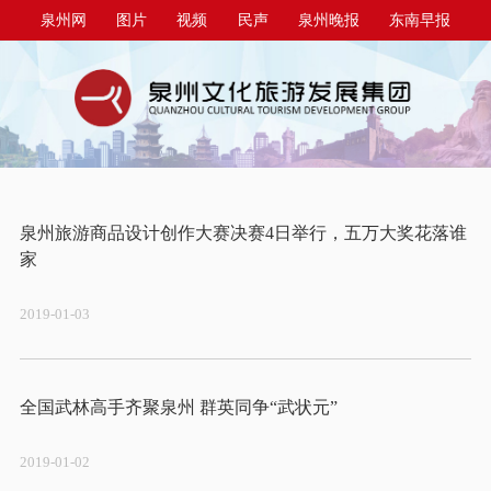
泉州网
图片
视频
民声
泉州晚报
东南早报
泉州商报
今日台商投资区
泉州旅游商品设计创作大赛决赛4日举行，五万大奖花落谁
2019-01-03
2019-01-02