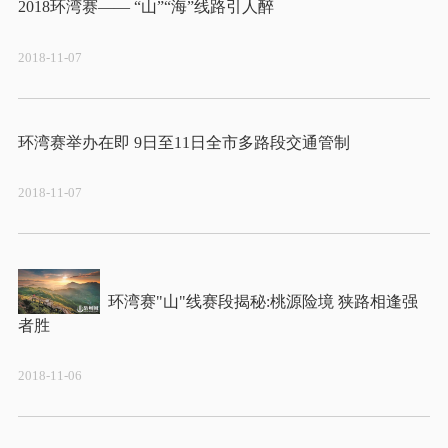
2018-11-07
2018-11-07
环湾赛"山"线赛段揭秘:桃源险境 狭路相逢强
2018-11-06