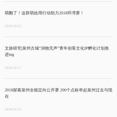
2018-10-22
文旅研究|泉州古城“润物无声”青年创客文化IP孵化计划推
2018-10-17
2018探索泉州全能定向公开赛 200个点标串起泉州过去与现
2018-10-15