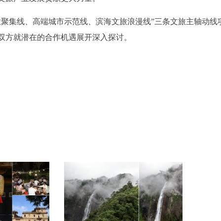
业聚集线、高端城市示范线、滨海文旅浪漫线”三条文旅主轴动线
双方就潜在的合作机遇展开深入探讨。