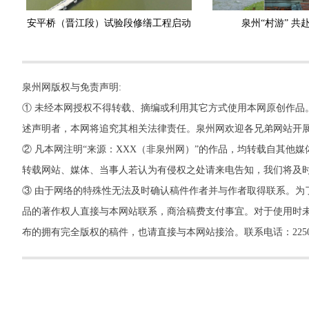
安平桥（晋江段）试验段修缮工程启动
泉州“村游” 共
泉州网版权与免责声明:
① 未经本网授权不得转载、摘编或利用其它方式使用本网原创作品
述声明者，本网将追究其相关法律责任。泉州网欢迎各兄弟网站开
② 凡本网注明“来源：XXX（非泉州网）”的作品，均转载自其
转载网站、媒体、当事人若认为有侵权之处请来电告知，我们将及
③ 由于网络的特殊性无法及时确认稿件作者并与作者取得联系。为
品的著作权人直接与本网站联系，商洽稿费支付事宜。对于使用时未
布的拥有完全版权的稿件，也请直接与本网站接洽。联系电话：22500260，