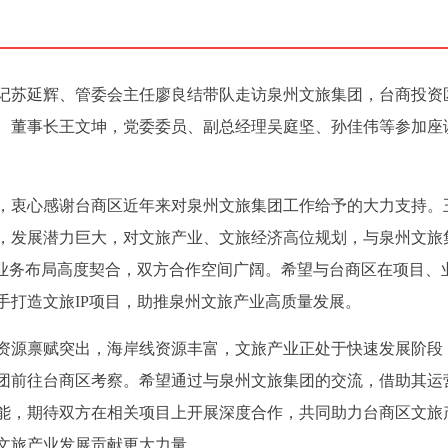
委书记苏延辉、管委会主任廖良结带队走访泉州文旅集团，台商投资
、董事长王文坤，党委委员、副总经理吴庭坚、孙佳伟等参加座
，衷心感谢台商区近年来对泉州文旅集团工作给予的大力支持。
，发展潜力巨大，对文旅产业、文旅经济高位规划，与泉州文旅
及业务布局高度契合，双方合作空间广阔。希望与台商区在项目、
手打造文旅IP项目，助推泉州文旅产业高质量发展。
资源禀赋突出，海岸线资源丰富，文旅产业正处于快速发展阶段
团前往台商区考察。希望通过与泉州文旅集团的交流，借助其运
能，期待双方在相关项目上开展深度合作，共同助力台商区文旅
文旅产业发展贡献更大力量。