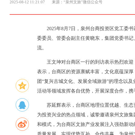
2025-08-12 11:21:07
来源：“泉州文旅”微信公众号
2025年8月7日，泉州台商投资区党工
委委员、管委会副主任黄晓东，集团党委书记
流。
王文坤对台商区一行的到访表示热烈欢迎
表示，台商区的资源禀赋丰富，文化底蕴深厚
团“复兴古城文化、发展全域旅游”的理念以
活动等领域发挥各自优势，开展深度合作，携
苏延辉表示，台商区地理位置优越、生态
为投资兴业的热点领域，诚挚邀请泉州文旅集
和模式，为台商区文旅产业发展注入强劲新动
质量发展，实现优势互补、合作共赢，为泉州