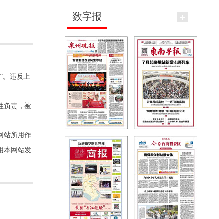
数字报
”。违反上
性负责，被
网站所用作
用本网站发