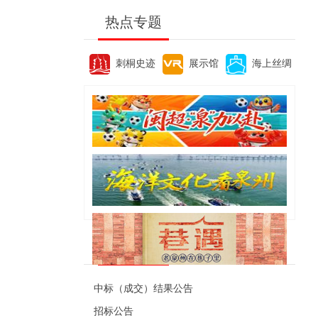
热点专题
刺桐史迹
展示馆
海上丝绸
便民资讯
中标（成交）结果公告
招标公告