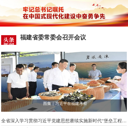
福建省委常委会召开会议
图集｜习近平在福建考察
全省深入学习贯彻习近平党建思想赓续实施新时代“堡垒工程”推进会召开