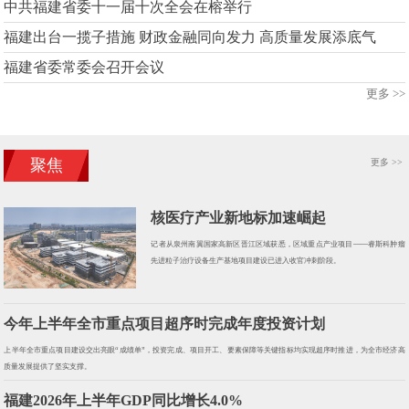
中共福建省委十一届十次全会在榕举行
福建出台一揽子措施 财政金融同向发力 高质量发展添底气
福建省委常委会召开会议
更多 >>
聚焦
更多 >>
核医疗产业新地标加速崛起
记者从泉州南翼国家高新区晋江区域获悉，区域重点产业项目——睿斯科肿瘤
先进粒子治疗设备生产基地项目建设已进入收官冲刺阶段。
今年上半年全市重点项目超序时完成年度投资计划
上半年全市重点项目建设交出亮眼“成绩单”，投资完成、项目开工、要素保障等关键指标均实现超序时推进，为全市经济高
质量发展提供了坚实支撑。
福建2026年上半年GDP同比增长4.0%