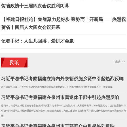
贺省政协十三届四次会议胜利闭幕
【福建日报社论】集智聚力起好步 乘势而上开新局——热烈祝
贺省十四届人大四次会议开幕
记者手记：人生几回搏，爱拼才会赢
反响
更多 >>
习近平总书记考察福建在海内外泉籍侨胞乡贤中引起热烈反响
10月15日至16日，习近平总书记到福建考察调研并发表重要讲话。广大海内外泉籍侨胞乡贤高度关注，备受鼓舞。
习近平总书记考察福建在泉州市离退休干部中引起热烈反响
连日来，习近平总书记在福建考察在泉州市离退休老干部中引起热烈反响，大家纷纷表示，将永远跟党走，切实把思想和行
动统一到习近平总书记的重要讲话精神上来，继续发光发热，为奋力建设新福建和谱写中国式现代化的泉州篇章贡献银发力
量。
习近平总书记考察福建在泉州市干部群众中引起热烈反响