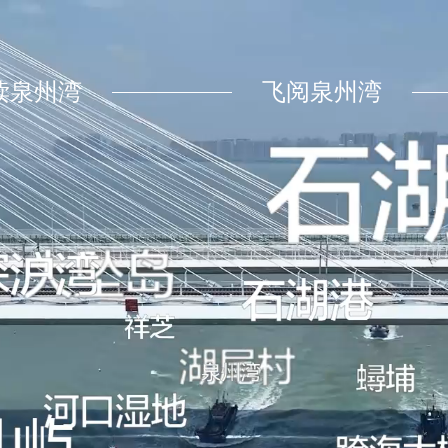
读泉州湾
飞阅泉州湾