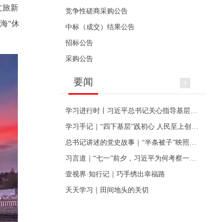
文旅新
竞争性磋商采购公告
海”休
中标（成交）结果公告
招标公告
采购公告
要闻
学习进行时丨习近平总书记关心指导基层党建的故事
学习手记｜“四下基层”践初心 人民至上创伟业
总书记讲述的党史故事｜“半条被子”映照初心
习言道｜“七一”前夕，习近平为何考察一个村级党组织
壹视界·知行记｜巧手绣出幸福路
天天学习｜田间地头的关切