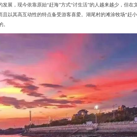
的发展，现今依靠原始“赶海”方式“讨生活”的人越来越少，但在
而且以其高互动性的特点备受游客喜爱。湖尾村的滩涂牧场“赶小
的。