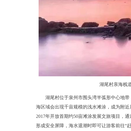
湖尾村亲海栈
湖尾村位于泉州市围头湾半弧形中心地带
海区域会出现千亩规模的浅水滩涂，成为附近
2017年开放首期约50亩滩涂发展文旅项目
形成安全屏障，海水退潮时即可让游客前往“