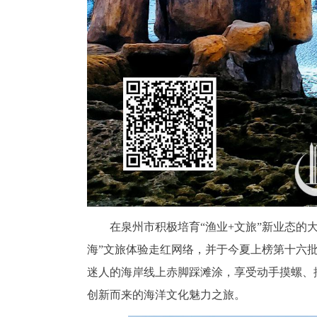
在泉州市积极培育“渔业+文旅”新业态的
海”文旅体验走红网络，并于今夏上榜第十六
迷人的海岸线上赤脚踩滩涂，享受动手摸螺、
创新而来的海洋文化魅力之旅。