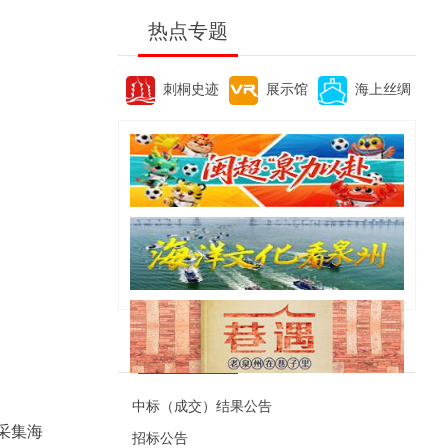
热点专题
刺桐史迹
展示馆
海上丝绸
便民资讯
中标（成交）结果公告
采集海
招标公告