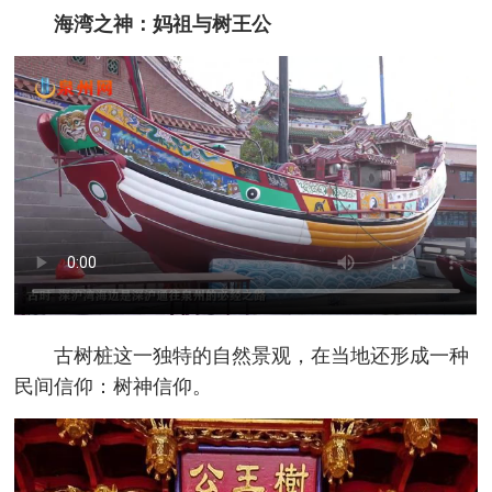
海湾之神：妈祖与树王公
古树桩这一独特的自然景观，在当地还形成一种
民间信仰：树神信仰。