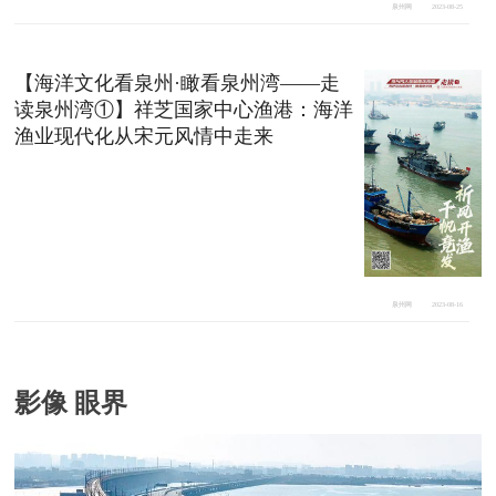
泉州网
2023-08-25
【海洋文化看泉州·瞰看泉州湾——走
读泉州湾①】祥芝国家中心渔港：海洋
渔业现代化从宋元风情中走来
泉州网
2023-08-16
影像 眼界