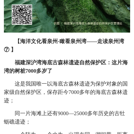
【海洋文化看泉州·瞰看泉州湾——走读泉州湾
⑦ 】
福建深沪湾海底古森林遗迹自然保护区：这片海
湾的树桩7000多岁了
这是我国唯一以海底古森林遗迹为保护对象的国
家级自然保护区，保存距今7000多年的海底古森林遗
迹；
同一片海滩上还有9000—25000多年历史的古牡
蛎礁遗迹；