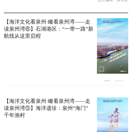
责任编辑：
黄冬虹
【海洋文化看泉州·瞰看泉州湾——走
读泉州湾⑥】石湖港区：“一带一路”新
航线从这里启程
泉州网
2023-09-15
【海洋文化看泉州·瞰看泉州湾——走
读泉州湾⑤】海洋遗珍：泉州“海门”
千年渔村