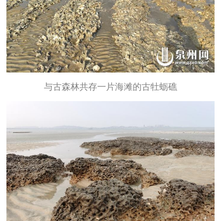
与古森林共存一片海滩的古牡蛎礁