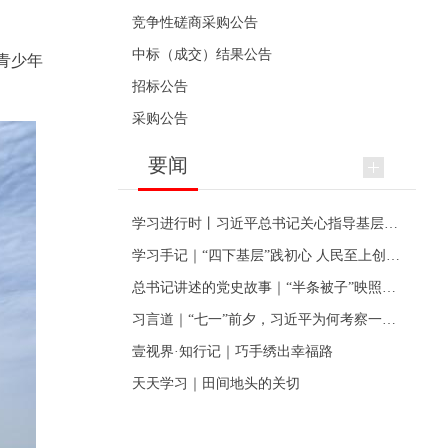
竞争性磋商采购公告
中标（成交）结果公告
青少年
招标公告
采购公告
要闻
学习进行时丨习近平总书记关心指导基层党建的故事
学习手记｜“四下基层”践初心 人民至上创伟业
总书记讲述的党史故事｜“半条被子”映照初心
习言道｜“七一”前夕，习近平为何考察一个村级党组织
壹视界·知行记｜巧手绣出幸福路
天天学习｜田间地头的关切