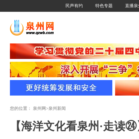
民声有约
特色专题
直播泉
您的位置：
泉州网
>
泉州新闻
【海洋文化看泉州·走读㉔