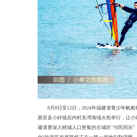
8月8日至12日，2024年福建省青少年
惠安县小岞镇后内村东湾海域火热举行，让小
邀请赛深入鲤城人口密集的古城区“与民同乐”