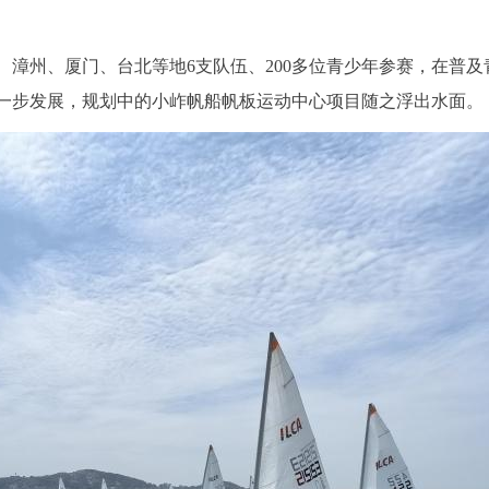
漳州、厦门、台北等地6支队伍、200多位青少年参赛，在普及
一步发展，规划中的小岞帆船帆板运动中心项目随之浮出水面。