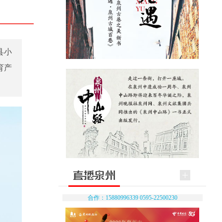
县小
育产
合作：15880996339 0595-22500230