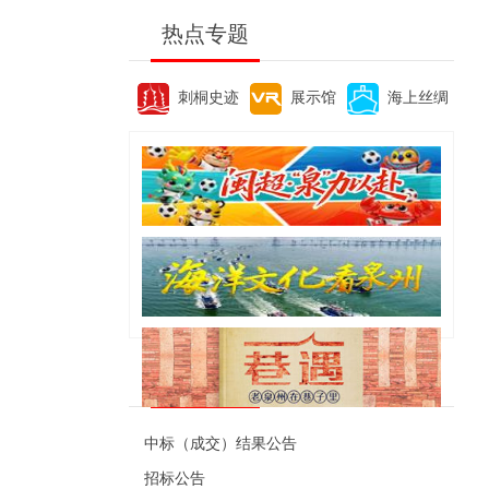
热点专题
刺桐史迹
展示馆
海上丝绸
便民资讯
中标（成交）结果公告
招标公告