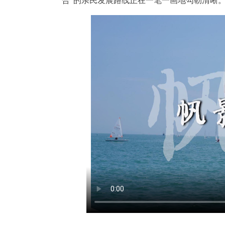
合”的亲民发展路线正在一笔一画地勾勒清晰