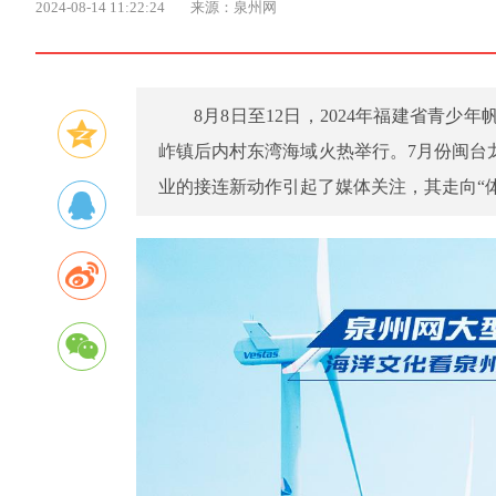
2024-08-14 11:22:24
来源：泉州网
8月8日至12日，2024年福建省青
岞镇后内村东湾海域火热举行。7月份闽台
业的接连新动作引起了媒体关注，其走向“