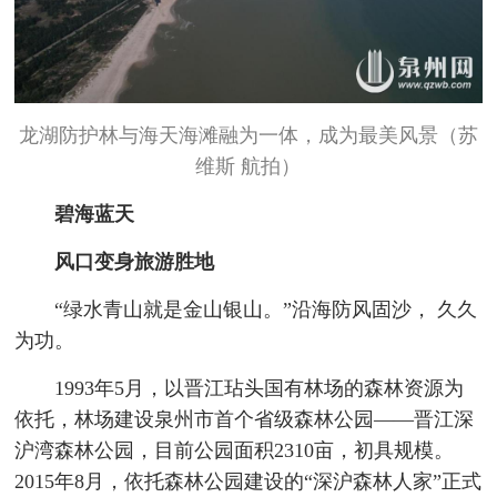
龙湖防护林与海天海滩融为一体，成为最美风景（苏
维斯 航拍）
碧海蓝天
风口变身旅游胜地
“绿水青山就是金山银山。”沿海防风固沙， 久久
为功。
1993年5月，以晋江玷头国有林场的森林资源为
依托，林场建设泉州市首个省级森林公园——晋江深
沪湾森林公园，目前公园面积2310亩，初具规模。
2015年8月，依托森林公园建设的“深沪森林人家”正式