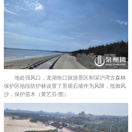
地处强风口，龙湖衙口旅游景区和深沪湾古森林
保护区地段防护林设置了景观石墙作为风障，抵御风
沙，保护苗木（黄艺芬/图）