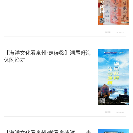
泉州网
2023-11-17
【海洋文化看泉州·走读⑬】湖尾赶海
休闲渔耕
泉州网
2023-11-08
【海洋文化看泉州·瞰看泉州湾——走