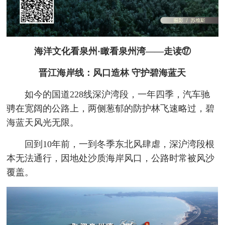
海洋文化看泉州·瞰看泉州湾——走读⑰
晋江海岸线：风口造林 守护碧海蓝天
如今的国道228线深沪湾段，一年四季，汽车驰
骋在宽阔的公路上，两侧葱郁的防护林飞速略过，碧
海蓝天风光无限。
回到10年前，一到冬季东北风肆虐，深沪湾段根
本无法通行，因地处沙质海岸风口，公路时常被风沙
覆盖。