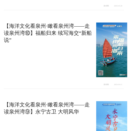
泉州网
2023-10-20
【海洋文化看泉州·瞰看泉州湾——走
读泉州湾⑩】福船归来 续写海交“新船
说”
泉州网
2023-10-11
【海洋文化看泉州·瞰看泉州湾——走
读泉州湾⑨】永宁古卫 大明风华