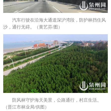
汽车行驶在沿海大通道深沪湾段，防护林挡住风
沙，通行无碍。（黄艺芬/图）
防风林守护海天美景，公路通行，村庄生活。
（晋江市林业局/供图）