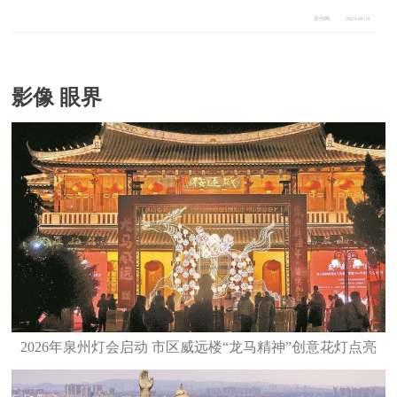
泉州网
2023-08-16
影像 眼界
2026年泉州灯会启动 市区威远楼“龙马精神”创意花灯点亮