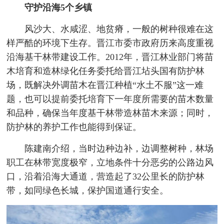
守护沿海5个乡镇
风沙大、水咸涩、地贫瘠，一般的树种很难在这
样严酷的环境下生存。晋江市委市政府历来高度重视
沿海基干林带建设工作。2012年，晋江林业部门将苗
木培育和造林绿化任务委托给晋江坫头国有防护林
场，既解决外调苗木在晋江种植“水土不服”这一难
题，也可以提前委托培育下一年度所需要的苗木数量
和品种，确保当年度基干林带造林苗木来源；同时，
防护林的养护工作也能得到保证。
陈建南介绍，当时边种边补，边调整树种，林场
职工在林带宽度极窄，立地条件十分恶劣的公路边风
口，沿着沿海大通道，营造起了32公里长的防护林
带，如同绿色长城，保护国道通行安全。