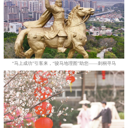
“马上成功”引客来，“骏马地理图”助您——刺桐寻马