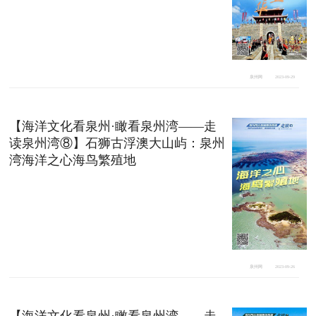
泉州网
2023-09-29
【海洋文化看泉州·瞰看泉州湾——走
读泉州湾⑧】石狮古浮澳大山屿：泉州
湾海洋之心海鸟繁殖地
泉州网
2023-09-26
【海洋文化看泉州·瞰看泉州湾——走