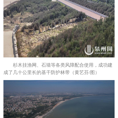
杉木挂渔网、石墙等各类风障配合使用，成功建
成了几十公里长的基干防护林带（黄艺芬/图）