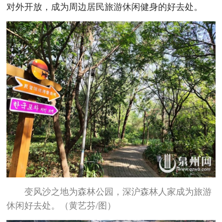
对外开放，成为周边居民旅游休闲健身的好去处。
变风沙之地为森林公园，深沪森林人家成为旅游
休闲好去处。（黄艺芬/图）