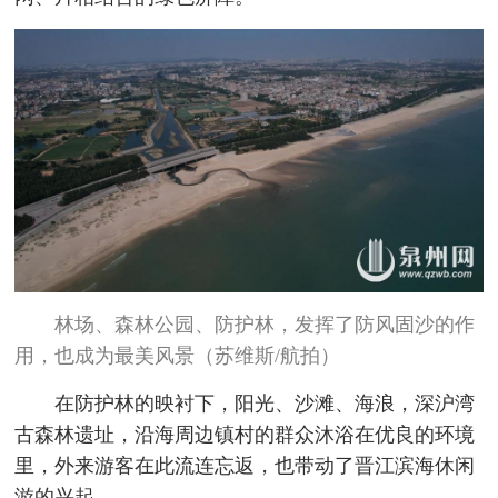
林场、森林公园、防护林，发挥了防风固沙的作
用，也成为最美风景（苏维斯/航拍）
在防护林的映衬下，阳光、沙滩、海浪，深沪湾
古森林遗址，沿海周边镇村的群众沐浴在优良的环境
里，外来游客在此流连忘返，也带动了晋江滨海休闲
游的兴起。