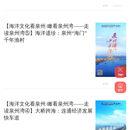
泉州网
2023-09-15
【海洋文化看泉州·瞰看泉州湾——走
读泉州湾⑤】海洋遗珍：泉州“海门”
千年渔村
泉州网
2023-09-13
【海洋文化看泉州·瞰看泉州湾——走
读泉州湾④】大桥跨海：连通经济发展
快车道