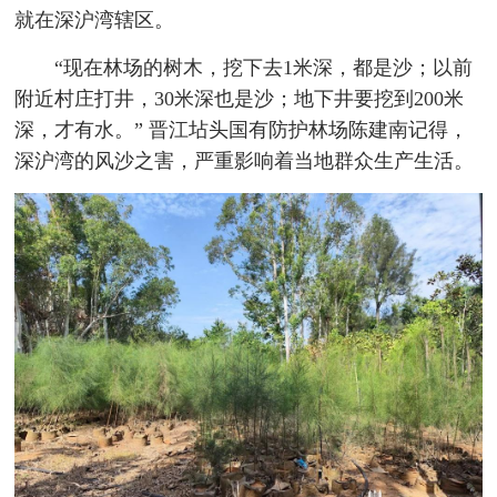
就在深沪湾辖区。
“现在林场的树木，挖下去1米深，都是沙；以前
附近村庄打井，30米深也是沙；地下井要挖到200米
深，才有水。” 晋江坫头国有防护林场陈建南记得，
深沪湾的风沙之害，严重影响着当地群众生产生活。