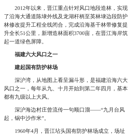
2012年以来，晋江重点针对风口地段造林，实现
了沿海大通道陈埭外线及龙湖杆柄至英林埭边段防护
林修改提升工程全线闭合，完成沿海基干林带修复提
升全长51公里，新增造林面积3700亩，在晋江海岸筑
起一道绿色屏障。
福建六大风口之一
建起国有防护林场
深沪湾，从地图上看呈漏斗形，是福建沿海六大
风口之一，每年从九、十月开始到第二年四月，基本
都有九级以上大风。
深沪海边村庄曾流传一句顺口溜——“九月台风
起，锅中沙作米”。
1960年4月，晋江坫头国有防护林场成立，场址