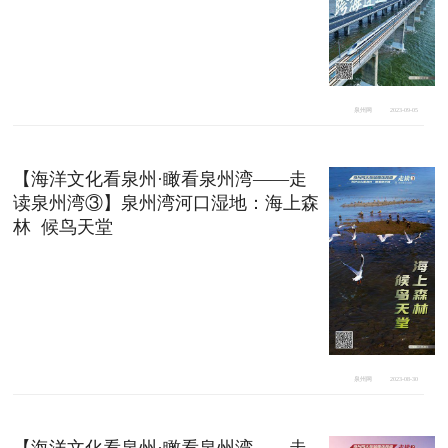
泉州网
2023-09-05
【海洋文化看泉州·瞰看泉州湾——走
读泉州湾③】泉州湾河口湿地：海上森
林 候鸟天堂
泉州网
2023-08-30