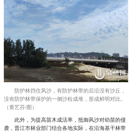
防护林挡住风沙，有防护林带的后沿没有沙丘，
没有防护林带保护的一侧沙粒成堆，形成鲜明对比。
（黄艺芬/图）
此外，为提高苗木成活率，抵御风沙对幼苗的侵
袭，晋江市林业部门结合各地实际，在沿海基干林带