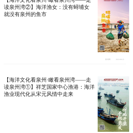
【海洋文化看泉州·瞰看泉州湾——走
读泉州湾②】海洋渔女：没有蟳埔女
就没有泉州的鱼市
泉州网
2023-08-25
【海洋文化看泉州·瞰看泉州湾——走
读泉州湾①】祥芝国家中心渔港：海洋
渔业现代化从宋元风情中走来