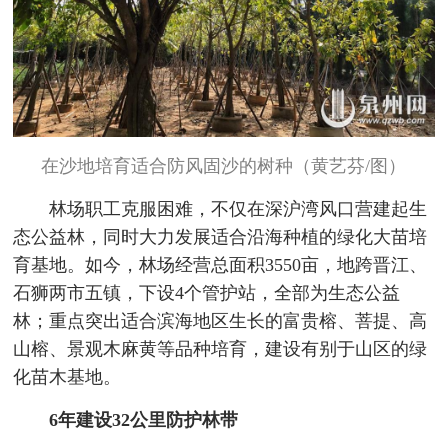
在沙地培育适合防风固沙的树种（黄艺芬/图）
林场职工克服困难，不仅在深沪湾风口营建起生
态公益林，同时大力发展适合沿海种植的绿化大苗培
育基地。如今，林场经营总面积3550亩，地跨晋江、
石狮两市五镇，下设4个管护站，全部为生态公益
林；重点突出适合滨海地区生长的富贵榕、菩提、高
山榕、景观木麻黄等品种培育，建设有别于山区的绿
化苗木基地。
6年建设32公里防护林带