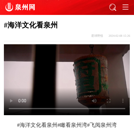
​#海洋文化看泉州
星球野怪
2024-02-08 15:26
#海洋文化看泉州#瞰看泉州湾
#飞阅泉州湾