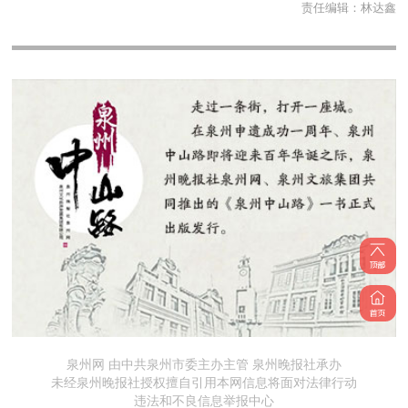
责任编辑：
林达鑫
泉州网 由中共泉州市委主办主管 泉州晚报社承办
未经泉州晚报社授权擅自引用本网信息将面对法律行动
违法和不良信息举报中心