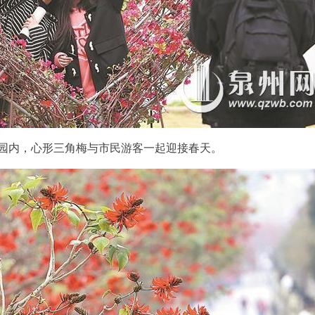
园内，心形三角梅与市民游客一起迎接春天。