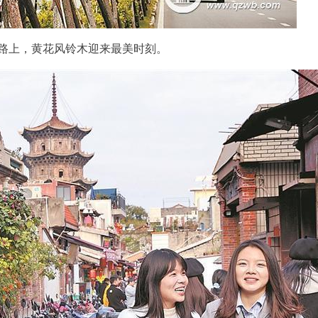
路上，黄花风铃木迎来最美时刻。