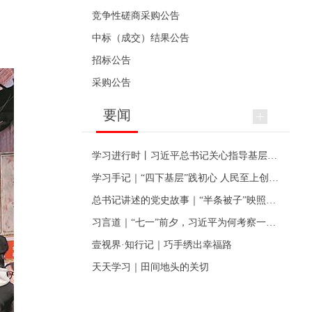
竞争性磋商采购公告
中标（成交）结果公告
招标公告
采购公告
要闻
学习进行时丨习近平总书记关心指导基层党建的故事
学习手记｜“四下基层”践初心 人民至上创伟业
总书记讲述的党史故事｜“半条被子”映照初心
习言道｜“七一”前夕，习近平为何考察一个村级党组织
壹视界·知行记｜巧手绣出幸福路
天天学习｜田间地头的关切