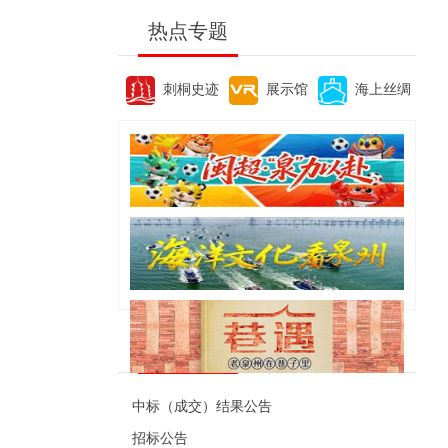
热点专题
刺桐史迹
展示馆
海上丝绸
便民资讯
中标（成交）结果公告
招标公告