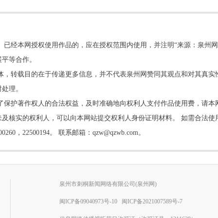
。已经本网授权使用作品的，应在授权范围内使用，并注明“来源：泉州网
展平等合作。
他媒体，转载目的在于传递更多信息，并不代表泉州网赞同其观点和对其真实
时处理。
了保护著作权人的合法权益，及时准确地向权利人支付作品使用费，请本
及核实的权利人，可以向本网站提交权利人身份证明材料。 如需合法使
22500194。 联系邮箱：qzw@qzwb.com。
泉州市刺桐新闻网络有限公司(泉州网)
闽ICP备09040973号-10
闽ICP备2021007589号-7