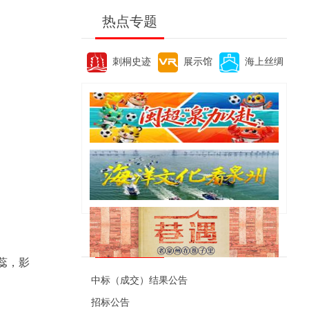
热点专题
刺桐史迹
展示馆
海上丝绸
便民资讯
蕊，影
中标（成交）结果公告
招标公告