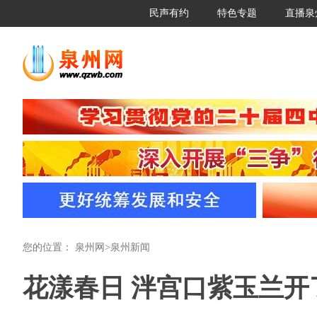
民声有约
特色专题
直播泉
您的位置：
泉州网
>
泉州新闻
花漾春日 泮宫口紫玉兰开