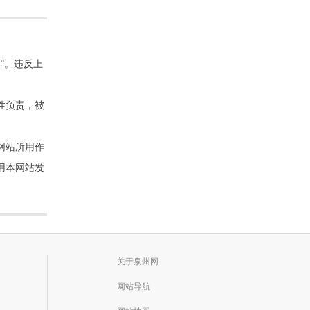
”。违反上
性负责，被
网站所用作
用本网站发
关于泉州网
网站导航