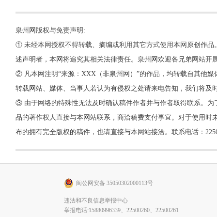
泉州网版权与免责声明:
① 未经本网授权不得转载、摘编或利用其它方式使用本网原创作品
述声明者，本网将追究其相关法律责任。泉州网欢迎各兄弟网站开
② 凡本网注明“来源：XXX（非泉州网）”的作品，均转载自其
转载网站、媒体、当事人若认为有侵权之处请来电告知，我们将及
③ 由于网络的特殊性无法及时确认稿件作者并与作者取得联系。为
品的著作权人直接与本网站联系，商洽稿费支付事宜。对于使用时未
布的拥有完全版权的稿件，也请直接与本网站接洽。联系电话：22500260，
闽公网安备 35050302000113号
违法和不良信息举报中心
举报电话:15880996339、22500260、22500261