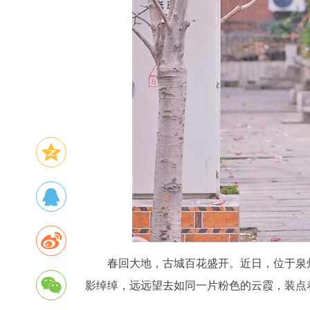
春回大地，古城百花盛开。近日，位于泉
影绰绰，远远望去如同一片粉色的云霞，装点