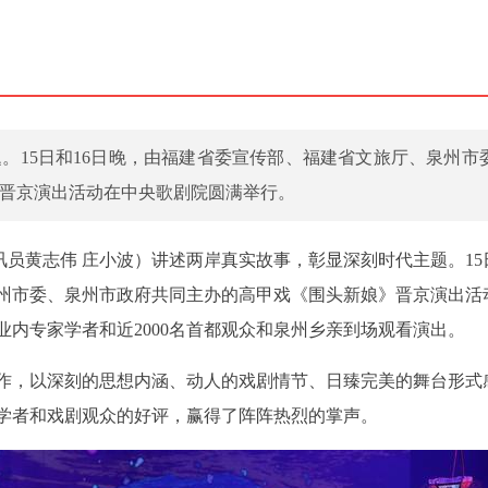
。15日和16日晚，由福建省委宣传部、福建省文旅厅、泉州市
晋京演出活动在中央歌剧院圆满举行。
讯员黄志伟 庄小波）讲述两岸真实故事，彰显深刻时代主题。15日
州市委、泉州市政府共同主办的高甲戏《围头新娘》晋京演出活
业内专家学者和近2000名首都观众和泉州乡亲到场观看演出。
作，以深刻的思想内涵、动人的戏剧情节、日臻完美的舞台形式
学者和戏剧观众的好评，赢得了阵阵热烈的掌声。