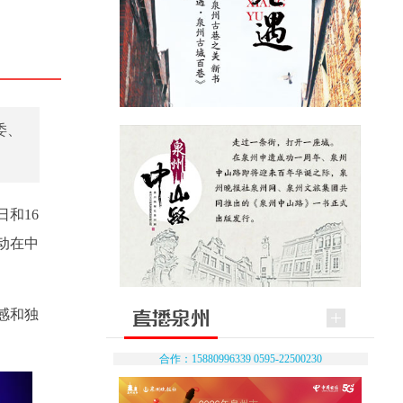
委、
和16
动在中
感和独
合作：15880996339 0595-22500230