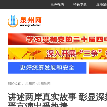
民声有约
特色专题
直播泉
您的位置：
泉州网
>
泉州新闻
讲述两岸真实故事 彰显深
晋京演出受热捧