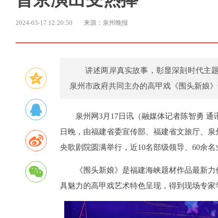
2024-03-17 12:20:50
来源：泉州晚报
讲述两岸真实故事，彰显深刻时代主题
泉州市政府共同主办的高甲戏《围头新娘》
泉州网3月17日讯（融媒体记者陈智勇 通
日晚，由福建省委宣传部、福建省文旅厅、泉
央歌剧院圆满举行，近10名部级领导、60余名
《围头新娘》是福建海峡题材作品最新力
具魅力的高甲戏艺术特色呈现，得到现场专家