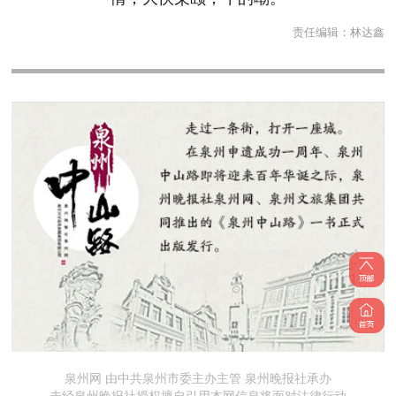
责任编辑：
林达鑫
泉州网 由中共泉州市委主办主管 泉州晚报社承办
未经泉州晚报社授权擅自引用本网信息将面对法律行动