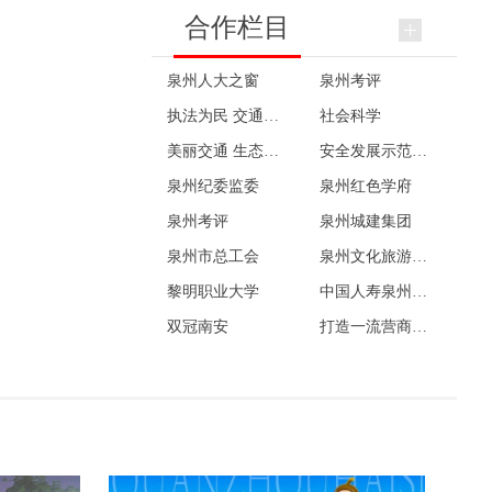
合作栏目
泉州人大之窗
泉州考评
执法为民 交通先行
社会科学
美丽交通 生态公路
安全发展示范城市
泉州纪委监委
泉州红色学府
泉州考评
泉州城建集团
泉州市总工会
泉州文化旅游发展集团
黎明职业大学
中国人寿泉州分公司
双冠南安
打造一流营商环境