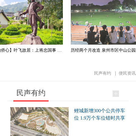
【番客楼里的侨心】叶飞故居：上将忠国事 侨心照家山
民声有约
便民资讯
民声有约
鲤城新增300个公共停车
位 1.9万个车位错时共享