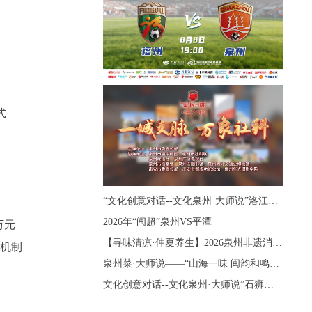
式
“文化创意对话--文化泉州·大师说”洛江蔡襄书院专场
2026年“闽超”泉州VS平潭
万元
【寻味清凉·仲夏养生】2026泉州非遗消夏购物市集
洁机制
泉州菜·大师说——“山海一味 闽韵和鸣”新闽菜交流会专场
文化创意对话--文化泉州·大师说”石狮文祠鳌水书院专场