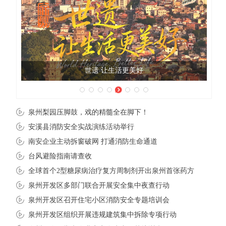
世遗 让生活更美好
泉州梨园压脚鼓，戏的精髓全在脚下！
安溪县消防安全实战演练活动举行
南安企业主动拆窗破网 打通消防生命通道
台风避险指南请查收
全球首个2型糖尿病治疗复方周制剂开出泉州首张药方
泉州开发区多部门联合开展安全集中夜查行动
泉州开发区召开住宅小区消防安全专题培训会
泉州开发区组织开展违规建筑集中拆除专项行动