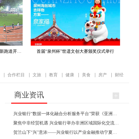
历经两个月改造 泉州市区中山公园新跑道开放了
首届“泉州杯”世遗文创大赛颁奖仪式举行
合作栏目
文旅
教育
健康
美食
房产
财经
商业资讯
兴业银行“数据一体化融合分析服务平台”荣获《亚洲银行家》奖项
聚焦中非经贸机遇 兴业银行举办非洲区域国际化交流活动
贺兰山下“兴”意浓——兴业银行以产业金融推动宁夏发展向新向绿