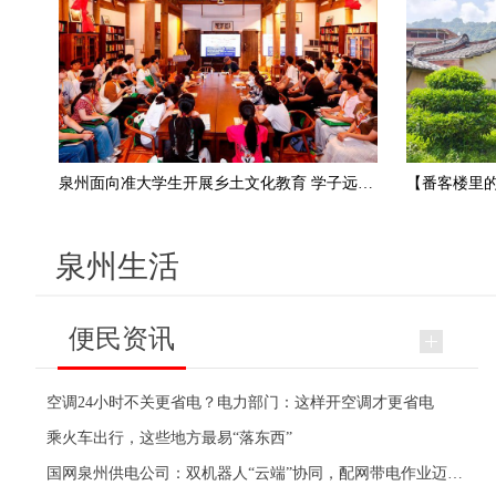
泉州面向准大学生开展乡土文化教育 学子远行前 文化“成年礼”
泉州生活
便民资讯
空调24小时不关更省电？电力部门：这样开空调才更省电
乘火车出行，这些地方最易“落东西”
国网泉州供电公司：双机器人“云端”协同，配网带电作业迈入“智”时代