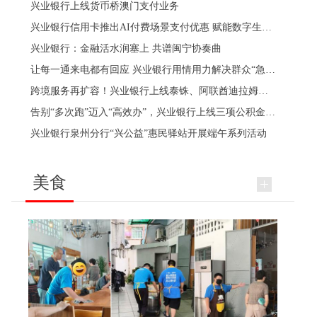
兴业银行上线货币桥澳门支付业务
兴业银行信用卡推出AI付费场景支付优惠 赋能数字生活新生态
兴业银行：金融活水润塞上 共谱闽宁协奏曲
让每一通来电都有回应 兴业银行用情用力解决群众“急难愁盼”
跨境服务再扩容！兴业银行上线泰铢、阿联酋迪拉姆业务
告别“多次跑”迈入“高效办”，兴业银行上线三项公积金数字化服务
兴业银行泉州分行“兴公益”惠民驿站开展端午系列活动
美食