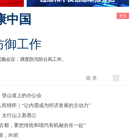
康中国
更多
防御工作
视频会议，调度防汛防台风工作。
政 务
｜登山道上的办公会
人民情怀｜“让内需成为经济发展的主动力”
｜太行山上新愚公
年古都，要把传统和现代有机融合在一起”
新，向前