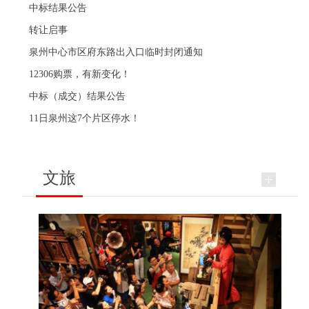
中标结果公告
转让启事
泉州中心市区府东路出入口临时封闭通知
12306购票，有新变化！
中标（成交）结果公告
11日泉州这7个片区停水！
文旅