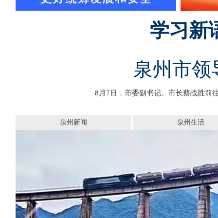
学习新
泉州市领
8月7日，市委副书记、市长蔡战胜前
泉州新闻
泉州生活