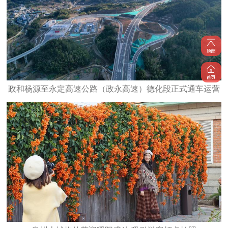
政和杨源至永定高速公路（政永高速）德化段正式通车运营