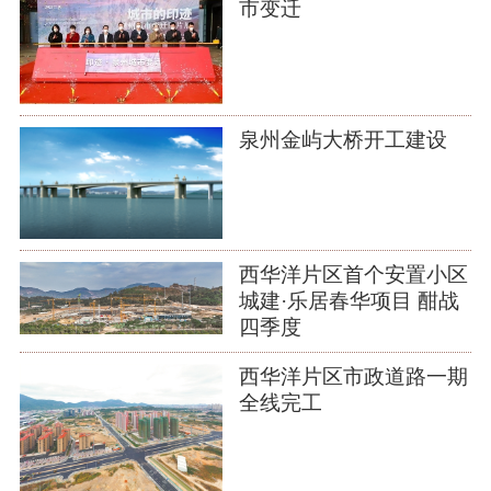
市变迁
泉州金屿大桥开工建设
西华洋片区首个安置小区
城建·乐居春华项目 酣战
四季度
西华洋片区市政道路一期
全线完工