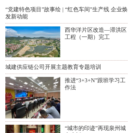
“党建特色项目”故事绘 | “红色车间”生产线 企业焕
发新动能
西华洋片区改造—滞洪区
工程（一期）完工
城建供应链公司开展主题教育专题培训
​推进“3+3+N”跟班学习工
作法
“城市的印迹”再现泉州城