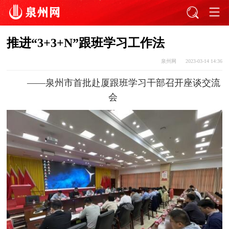
​推进“3+3+N”跟班学习工作法
泉州网
2023-03-14 14:36
——泉州市首批赴厦跟班学习干部召开座谈交流
会