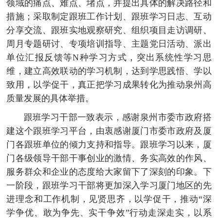
领域的痛点、难点、堵点，并提出具体的解决路径和
措施；采取制定跟班工作计划、跟班学习日志、互动
分享交流、跟班实地观察研究、组织项目走访调研、
周月专题研讨、专项培训指导、主题党日活动、派出
单位汇报反馈等N种学习方式，突出系统性学习思
维，建立高效联动的学习机制，达到学思践悟、学以
致用，以学促干，真正把学习成果转化为推动泉州高
质量发展的具体举措。
跟班学习干部一致表示，感谢泉州市委市政府搭
建这个跟班学习平台，由衷感谢厦门市委市政府及厦
门各跟班单位的倾力支持和指导。跟班学习以来，厦
门各级领导干部干事创业的激情、务实高效的作风、
服务群众和企业的态度给大家留下了深刻的印象。下
一阶段，跟班学习干部将更加深入学习厦门地区的先
进理念和工作机制，见贤思齐，以学促干，推动“深
学争优、敢为争先、实干争效”行动走深走实，以系