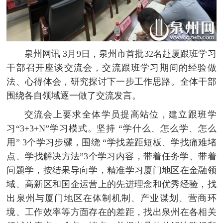
泉州网讯 3月9日，泉州市首批32名赴厦跟班学习
干部召开座谈交流会，交流跟班学习期间的经验做
法、心得体会，研究探讨下一步工作思路。全体干部
围绕各自领域逐一做了交流发言。
交流会上要求全体学员提高站位，建立跟班学
习“3+3+N”学习模式。坚持 “学什么、怎么学、怎么
用” 3个学习步骤，围绕 “学找差距短板、学找痛难堵
点、学找解决方法”3个学习内容，带着任务学、带着
问题学，按结果导向学，精准学习厦门地区在金融领
域、高新区和国企运营上的先进理念和优秀经验，找
出泉州与厦门地区在体制机制、产业谋划、营商环
境、工作效率等方面存在的差距，找出泉州在各相关