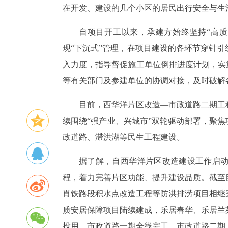
在开发、建设的几个小区的居民出行安全与生
自项目开工以来，承建方始终坚持“高
现“下沉式”管理，在项目建设的各环节穿针
入力度，指导督促施工单位倒排进度计划，实施
等有关部门及参建单位的协调对接，及时破解
目前，西华洋片区改造—市政道路二期工
续围绕“强产业、兴城市”双轮驱动部署，聚焦
政道路、滞洪湖等民生工程建设。
据了解，自西华洋片区改造建设工作启
程，着力完善片区功能、提升建设品质。截至
肖铁路段积水点改造工程等防洪排涝项目相继
质安居保障项目陆续建成，乐居春华、乐居兰
投用，市政道路一期全线完工，市政道路二期