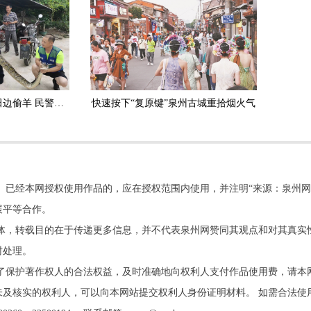
安溪：3.5米长大蟒蛇田边偷羊 民警擒获放生
快速按下“复原键”泉州古城重拾烟火气
。已经本网授权使用作品的，应在授权范围内使用，并注明“来源：泉州网
展平等合作。
他媒体，转载目的在于传递更多信息，并不代表泉州网赞同其观点和对其真实
时处理。
了保护著作权人的合法权益，及时准确地向权利人支付作品使用费，请本
及核实的权利人，可以向本网站提交权利人身份证明材料。 如需合法使