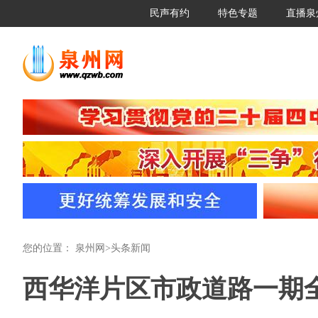
民声有约
特色专题
直播泉
您的位置：
泉州网
>
头条新闻
西华洋片区市政道路一期