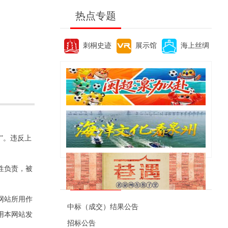
热点专题
刺桐史迹
展示馆
海上丝绸
”。违反上
性负责，被
便民资讯
网站所用作
中标（成交）结果公告
用本网站发
招标公告