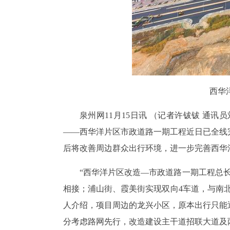
西华
泉州网11月15日讯 （记者许钹钹 通讯
——西华洋片区市政道路一期工程近日已全线
后将改善周边群众出行环境，进一步完善西华
“西华洋片区改造—市政道路一期工程总长
相接；浦山街、霞美街实现双向4车道，与南
人介绍，项目周边的龙兴小区，原本出行只能
分考虑路网先行，改造建设主干道招联大道及