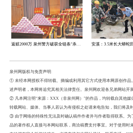
返赃2000万 泉州警方破获全链条“杀猪盘”诈骗团伙
泉州网版权与免责声明:
① 未经本网授权不得转载、摘编或利用其它方式使用本网原创作品
述声明者，本网将追究其相关法律责任。泉州网欢迎各兄弟网站开
② 凡本网注明“来源：XXX（非泉州网）”的作品，均转载自其
转载网站、媒体、当事人若认为有侵权之处请来电告知，我们将及
③ 由于网络的特殊性无法及时确认稿件作者并与作者取得联系。为
品的著作权人直接与本网站联系，商洽稿费支付事宜。对于使用时未