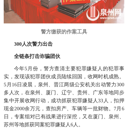
警方缴获的作案工具
300人次警力出击
全链条打击诈骗团伙
今年5月份，警方查清主要犯罪嫌疑人的犯罪事
实，发现该犯罪团伙成员陆续回国，收网时机成熟。
5月16日凌晨，泉州、晋江两级公安机关出动警力300
多人次，在泉州、厦门、辽宁、贵州、广东等地同步
集中开展收网行动，成功抓获犯罪嫌疑人33人，扣押
现金2000余万元，查扣房产、车辆等一批财物。7月6
日，专案组对已有战果进行深挖，又在厦门、泉州、
苏州等地抓获同案犯罪嫌疑人6人。