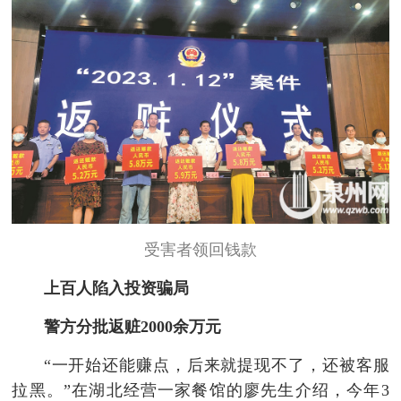
受害者领回钱款
上百人陷入投资骗局
警方分批返赃2000余万元
“一开始还能赚点，后来就提现不了，还被客服
拉黑。”在湖北经营一家餐馆的廖先生介绍，今年3