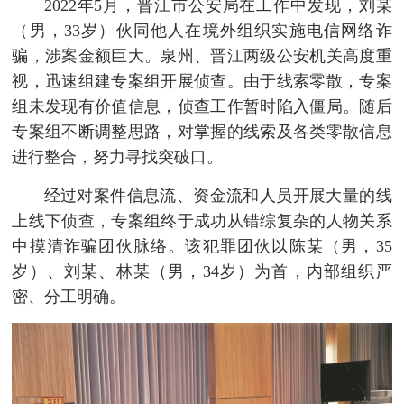
2022年5月，晋江市公安局在工作中发现，刘某
（男，33岁）伙同他人在境外组织实施电信网络诈
骗，涉案金额巨大。泉州、晋江两级公安机关高度重
视，迅速组建专案组开展侦查。由于线索零散，专案
组未发现有价值信息，侦查工作暂时陷入僵局。随后
专案组不断调整思路，对掌握的线索及各类零散信息
进行整合，努力寻找突破口。
经过对案件信息流、资金流和人员开展大量的线
上线下侦查，专案组终于成功从错综复杂的人物关系
中摸清诈骗团伙脉络。该犯罪团伙以陈某（男，35
岁）、刘某、林某（男，34岁）为首，内部组织严
密、分工明确。