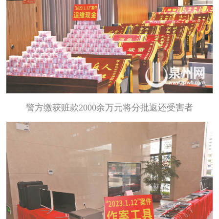
警方缴获赃款2000余万元将分批返还受害者