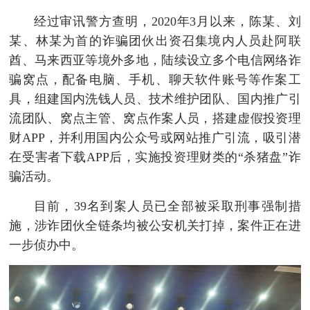
经过审讯警方查明，2020年3月以来，陈某、刘
某、林某为首的诈骗团伙出资召集境内人员赴阿联
酋、马来西亚等境外多地，陆续设立多个电信网络诈
骗窝点，配备电脑、手机、聊天软件账号等作案工
具，组建国内洗钱人员、技术维护团队、国内推广引
流团队、窝点主管、窝点作案人员，搭建虚假投资理
财APP，并利用国内公众号或网站推广引流，吸引潜
在受害者下载APP后，实施投资理财类的“杀猪盘”诈
骗活动。
目前，39名到案人员已全部被采取刑事强制措
施，涉诈团伙全链条均被公安机关打掉，案件正在进
一步侦办中。