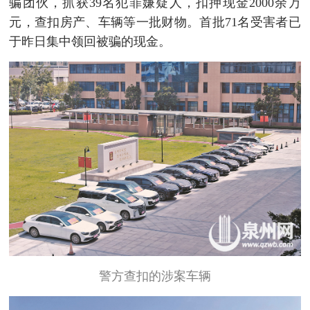
骗团伙，抓获39名犯罪嫌疑人，扣押现金2000余万
元，查扣房产、车辆等一批财物。首批71名受害者已
于昨日集中领回被骗的现金。
警方查扣的涉案车辆