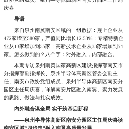
庆喜
导语
来自泉州南翼南安区域的一组数据：规上企业从
472家增至580家，产值同比增长12.53%；专精特新企
业从13家增加到35家；高新技术企业从33家增加到54
家。怎么做到的？八个字：对外融入，内部融合。
本期专访泉州南翼国家高新区建设指挥部南安市
分指挥部副指挥长、泉州半导体高新区管委会副主
任、南安市政协党组成员、泉州半导体高新区南安分
园区主任周庆喜，详解南安片区融入南翼、聚力发展
的思路、做法与扎实成效。
内外融合谋全局 实干筑基启新程
——泉州半导体高新区南安分园区主任周庆喜谈
南安区域“四步走”融入南翼高质量发展