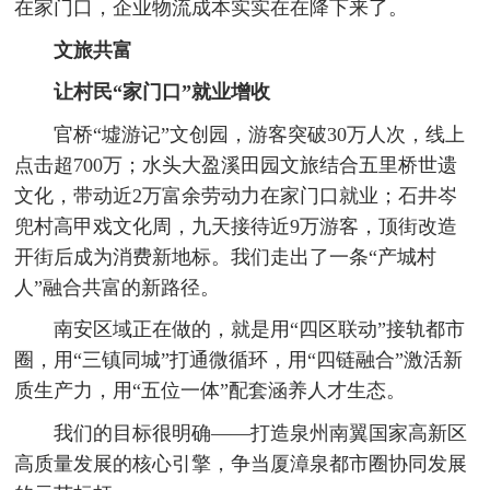
在家门口，企业物流成本实实在在降下来了。
文旅共富
让村民“家门口”就业增收
官桥“墟游记”文创园，游客突破30万人次，线上
点击超700万；水头大盈溪田园文旅结合五里桥世遗
文化，带动近2万富余劳动力在家门口就业；石井岑
兜村高甲戏文化周，九天接待近9万游客，顶街改造
开街后成为消费新地标。我们走出了一条“产城村
人”融合共富的新路径。
南安区域正在做的，就是用“四区联动”接轨都市
圈，用“三镇同城”打通微循环，用“四链融合”激活新
质生产力，用“五位一体”配套涵养人才生态。
我们的目标很明确——打造泉州南翼国家高新区
高质量发展的核心引擎，争当厦漳泉都市圈协同发展