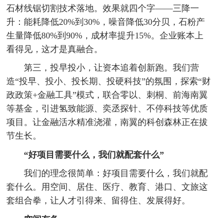
石材线锯切割技术落地。效果就四个字——三降一
升：能耗降低20%到30%，噪音降低30分贝，石粉产
生量降低80%到90%，成材率提升15%。企业账本上
看得见，这才是真融合。
第三，投早投小，让资本追着创新跑。我们营
造“投早、投小、投长期、投硬科技”的氛围，探索“财
政政策+金融工具”模式，联合零以、刺桐、前海南翼
等基金，引进氢致能源、奕丞探针、不停科技等优质
项目。让金融活水精准浇灌，南翼的科创森林正在拔
节生长。
“好项目需要什么，我们就配套什么”
我们的理念很简单：好项目需要什么，我们就配
套什么。用空间、居住、医疗、教育、港口、文旅这
套组合拳，让人才引得来、留得住、发展得好。