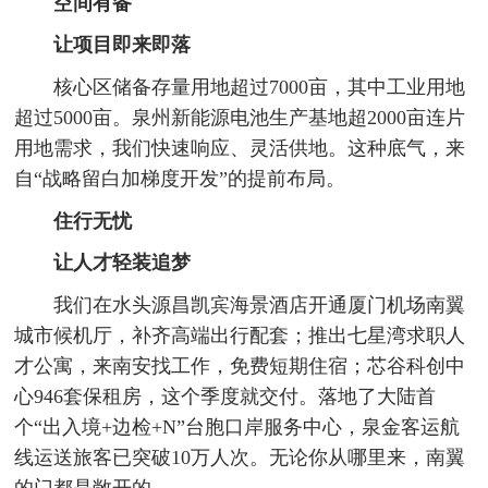
空间有备
让项目即来即落
核心区储备存量用地超过7000亩，其中工业用地
超过5000亩。泉州新能源电池生产基地超2000亩连片
用地需求，我们快速响应、灵活供地。这种底气，来
自“战略留白加梯度开发”的提前布局。
住行无忧
让人才轻装追梦
我们在水头源昌凯宾海景酒店开通厦门机场南翼
城市候机厅，补齐高端出行配套；推出七星湾求职人
才公寓，来南安找工作，免费短期住宿；芯谷科创中
心946套保租房，这个季度就交付。落地了大陆首
个“出入境+边检+N”台胞口岸服务中心，泉金客运航
线运送旅客已突破10万人次。无论你从哪里来，南翼
的门都是敞开的。