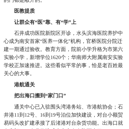
医教提质
让群众有“医”靠、有“学”上
石井成功医院新院区开诊，水头滨海医院养护中
心成为南安首家“医养一体化”机构，官桥医院分院迁
建一期通过验收。教育方面，院前小学升格为市第六
实验小学，新增学位1620个；华南师大附属南安实验
学校正加速推进。这些看似平常的事，恰是老百姓最
关心的大事。
港航通关
把出海口搬到“家门口”
通关中心已入驻围头湾港务站、市港航协会；石
井港11到12号、16到19号泊位加快建设，对台小额贸
易码头改扩建承接了后渚港对台杂货功能。出海口就