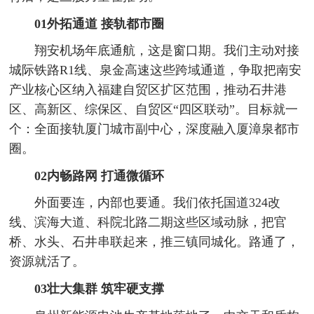
01外拓通道 接轨都市圈
翔安机场年底通航，这是窗口期。我们主动对接
城际铁路R1线、泉金高速这些跨域通道，争取把南安
产业核心区纳入福建自贸区扩区范围，推动石井港
区、高新区、综保区、自贸区“四区联动”。目标就一
个：全面接轨厦门城市副中心，深度融入厦漳泉都市
圈。
02内畅路网 打通微循环
外面要连，内部也要通。我们依托国道324改
线、滨海大道、科院北路二期这些区域动脉，把官
桥、水头、石井串联起来，推三镇同城化。路通了，
资源就活了。
03壮大集群 筑牢硬支撑