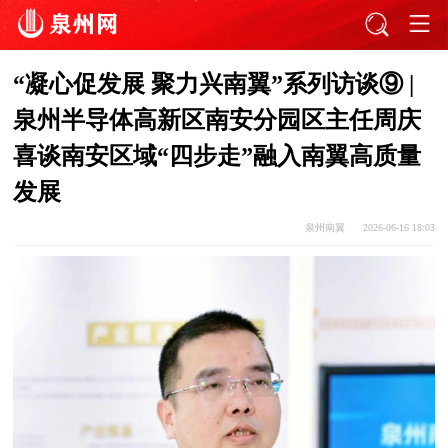
“凝心促发展 聚力兴南翼”系列访谈⑨ |
泉州半导体高新区南安分园区主任周庆
喜谈南安区域“四步走”融入南翼高质量
发展
泉州南翼
2026-06-16 18:03