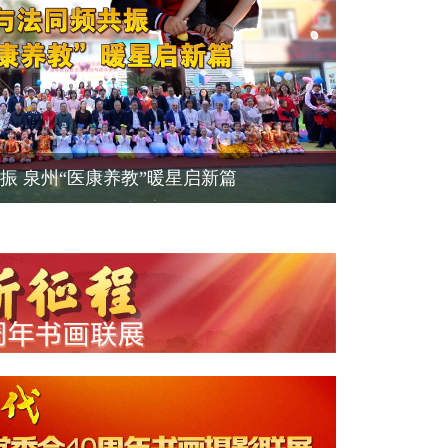
振 泉州“医康养教”暖星启新篇