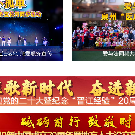
星途有法，爱不孤单——泉州孤独症关爱立法落地 关爱服务宣传月同步启动
爱与法同频共