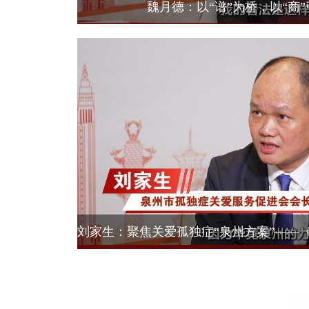
魏月德：以“谱”为桥，以“商”