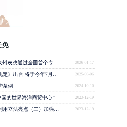
任免
州表决通过全国首个专项法规
2026-01-17
》出台 将于今年7月起施行
2025-06-06
护条例
2024-10-10
贸中心”世界遗产保护管理条例》新闻发布会
2023-12-19
）加强遗产点本体保护 着力恢复历史风貌
2023-12-19