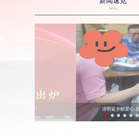
新闻速览
news
清明返乡献爱心 在沪泉籍专家为“星