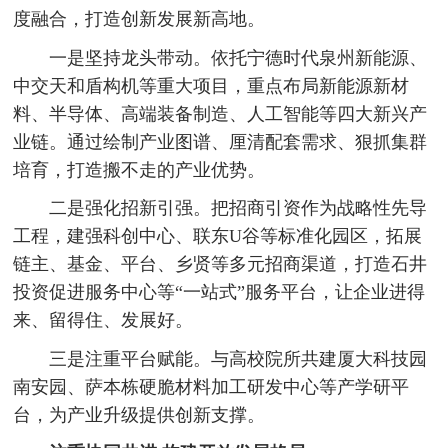
度融合，打造创新发展新高地。
一是坚持龙头带动。依托宁德时代泉州新能源、
中交天和盾构机等重大项目，重点布局新能源新材
料、半导体、高端装备制造、人工智能等四大新兴产
业链。通过绘制产业图谱、厘清配套需求、狠抓集群
培育，打造搬不走的产业优势。
二是强化招新引强。把招商引资作为战略性先导
工程，建强科创中心、联东U谷等标准化园区，拓展
链主、基金、平台、乡贤等多元招商渠道，打造石井
投资促进服务中心等“一站式”服务平台，让企业进得
来、留得住、发展好。
三是注重平台赋能。与高校院所共建厦大科技园
南安园、萨本栋硬脆材料加工研发中心等产学研平
台，为产业升级提供创新支撑。