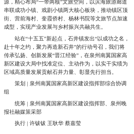
源，精心布局“一带两核”文旅空间，以滨海旅游廊道
串联成功小镇、戏剧小镇两大核心板块，推动镇区顶
街、营前海村、奎霞侨村、杨林书院等文旅节点加速
成型，实现产业发展与乡村振兴共融共生。
站在“十五五”新起点，石井镇发出“以成功之名，
赴十年之约，聚力再造新石井”的行动号召，我们将
传承弘扬、创新发展“晋江经验”，在泉州南翼国家高
新区建设大局中找准定位、主动作为，以实干实绩为
区域高质量发展贡献石井力量、彰显先行担当。
策划 | 泉州南翼国家高新区建设指挥部综合协调
组
统筹 | 泉州南翼国家高新区建设指挥部、泉州晚
报社融媒策采部
执行 | 许钹钹 王耿华 蔡嘉莹