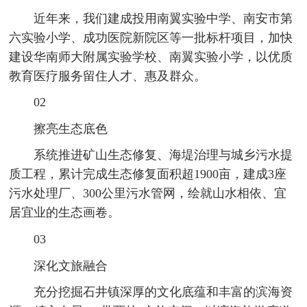
近年来，我们建成投用南翼实验中学、南安市第
六实验小学、成功医院新院区等一批标杆项目，加快
建设华南师大附属实验学校、南翼实验小学，以优质
教育医疗服务留住人才、惠及群众。
02
擦亮生态底色
系统推进矿山生态修复、海堤治理与城乡污水提
质工程，累计完成生态修复面积超1900亩，建成3座
污水处理厂、300公里污水管网，绘就山水相依、宜
居宜业的生态画卷。
03
深化文旅融合
充分挖掘石井镇深厚的文化底蕴和丰富的滨海资