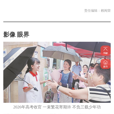
责任编辑：
赖闽荣
影像 眼界
2026年高考收官 一束繁花寄期许 不负三载少年功