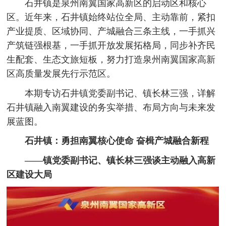
石井镇是泉州南翼国家高新区的启动区和核心
区。近年来，石井镇始终站位全局、主动靠前，紧扣
产业提质、区域协同、产城融合三条主线，一手抓兴
产筑链强根基，一手抓开放发展拓格局，同步补齐民
生配套、生态文旅短板，努力打造泉州南翼国家高新
区高质量发展先行示范区。
本期专访石井镇党委副书记、镇长林三强，详解
石井镇融入南翼建设的务实举措、布局方向与未来发
展蓝图。
石井镇：勇担南翼核心使命 奋楫产城融合新程
——镇党委副书记、镇长林三强谈主动融入高新
区建设大局