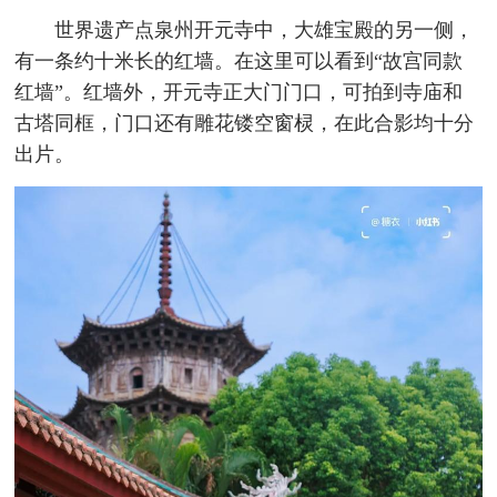
世界遗产点泉州开元寺中，大雄宝殿的另一侧，
有一条约十米长的红墙。在这里可以看到“故宫同款
红墙”。红墙外，开元寺正大门门口，可拍到寺庙和
古塔同框，门口还有雕花镂空窗棂，在此合影均十分
出片。