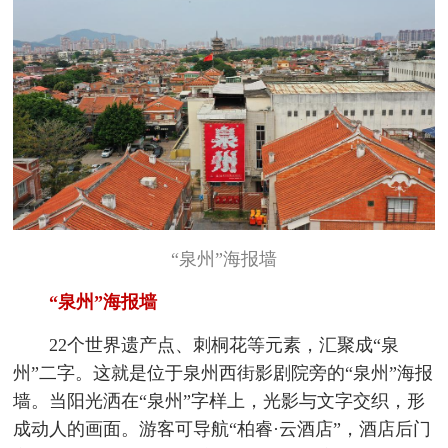
“泉州”海报墙
“泉州”海报墙
22个世界遗产点、刺桐花等元素，汇聚成“泉
州”二字。这就是位于泉州西街影剧院旁的“泉州”海报
墙。当阳光洒在“泉州”字样上，光影与文字交织，形
成动人的画面。游客可导航“柏睿·云酒店”，酒店后门