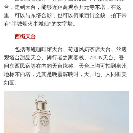
台，走到天台，能够近距离观察开元寺东塔，在这
里，可以与东塔合影，也可以俯瞰西街全貌，拍下带
有“半城烟火半城仙”的文字墙。
西街天台
包括有鲤咖啡馆天台、莓超风奶茶店天台、丝遇
观塔台甜品天台、鲤行者之家客栈、7FUN天台、吾
问东西民宿等在内的天台统称。天台上均可拍到泉州
地标东西塔，尤其是晚霞辉映时，天、地、人同框美
如画。