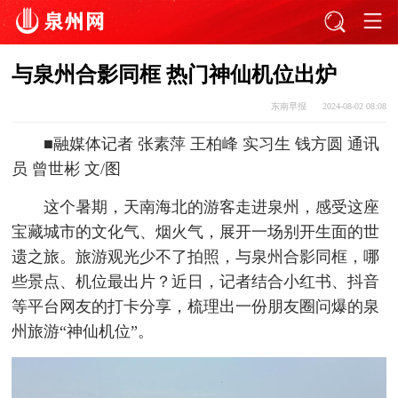
与泉州合影同框 热门神仙机位出炉
东南早报
2024-08-02 08:08
■融媒体记者 张素萍 王柏峰 实习生 钱方圆 通讯
员 曾世彬 文/图
这个暑期，天南海北的游客走进泉州，感受这座
宝藏城市的文化气、烟火气，展开一场别开生面的世
遗之旅。旅游观光少不了拍照，与泉州合影同框，哪
些景点、机位最出片？近日，记者结合小红书、抖音
等平台网友的打卡分享，梳理出一份朋友圈问爆的泉
州旅游“神仙机位”。