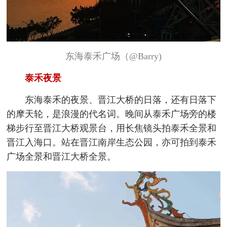
东海泰禾广场（@Barry)
泰禾夜景
东海泰禾的夜景、晋江大桥的日落，还有日落下
的摩天轮，是浪漫的代名词。晚间从泰禾广场旁的楼
梯步行至晋江大桥观景台，用长焦镜头拍泰禾全景和
晋江入海口。站在晋江南岸生态公园，亦可拍到泰禾
广场全景和晋江大桥全景。