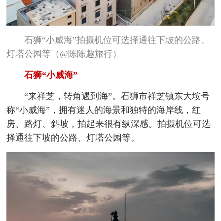
石狮“小威海”拍摄机位可选择通往下坡的公路、
灯塔公园等（@陈陈趣旅行）
石狮“小威海”
“来祥芝，转角遇到海”。石狮市祥芝镇东大垵号
称“小威海”，拥有迷人的海景和独特的海岸线，红
房、路灯、斜坡，拍起来很有纵深感。拍摄机位可选
择通往下坡的公路、灯塔公园等。