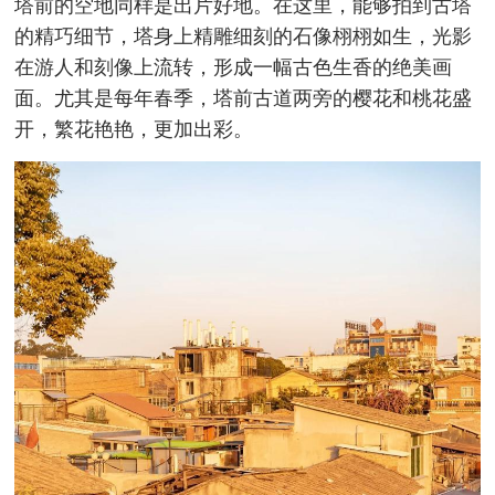
塔前的空地同样是出片好地。在这里，能够拍到古塔
的精巧细节，塔身上精雕细刻的石像栩栩如生，光影
在游人和刻像上流转，形成一幅古色生香的绝美画
面。尤其是每年春季，塔前古道两旁的樱花和桃花盛
开，繁花艳艳，更加出彩。