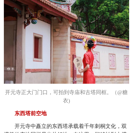
开元寺正大门门口，可拍到寺庙和古塔同框。（@糖
衣)
东西塔前空地
开元寺中矗立的东西塔承载着千年刺桐文化，双