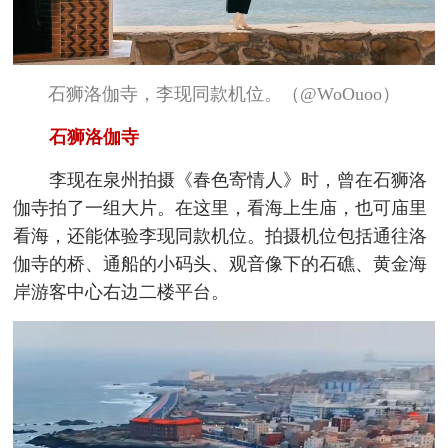
石狮洛伽寺，李现同款机位。（@WoOuoo）
石狮洛伽寺
李现在泉州拍摄《春色寄情人》时，曾在石狮洛
伽寺拍了一组大片。在这里，看海上生庙，也可庙里
看海，还能体验李现同款机位。拍摄机位包括通往洛
伽寺的桥、通船的小码头、观音像下的石礁、黄金海
岸游客中心右边二楼平台。