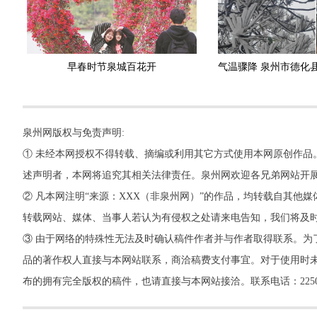
早春时节泉城百花开
泉州网版权与免责声明:
① 未经本网授权不得转载、摘编或利用其它方式使用本网原创作品
述声明者，本网将追究其相关法律责任。泉州网欢迎各兄弟网站开
② 凡本网注明“来源：XXX（非泉州网）”的作品，均转载自其
转载网站、媒体、当事人若认为有侵权之处请来电告知，我们将及
③ 由于网络的特殊性无法及时确认稿件作者并与作者取得联系。为
品的著作权人直接与本网站联系，商洽稿费支付事宜。对于使用时未
布的拥有完全版权的稿件，也请直接与本网站接洽。联系电话：22500260，