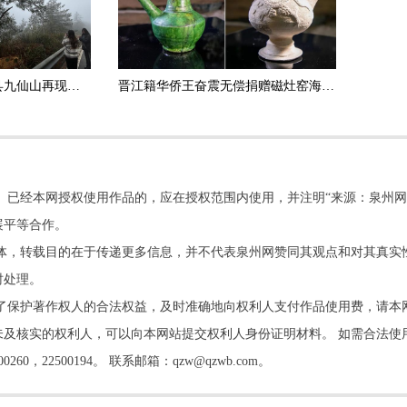
气温骤降 泉州市德化县九仙山再现雨雾凇
晋江籍华侨王奋震无偿捐赠磁灶窑海外文物
。已经本网授权使用作品的，应在授权范围内使用，并注明“来源：泉州网
展平等合作。
他媒体，转载目的在于传递更多信息，并不代表泉州网赞同其观点和对其真实
时处理。
了保护著作权人的合法权益，及时准确地向权利人支付作品使用费，请本
及核实的权利人，可以向本网站提交权利人身份证明材料。 如需合法使
22500194。 联系邮箱：qzw@qzwb.com。