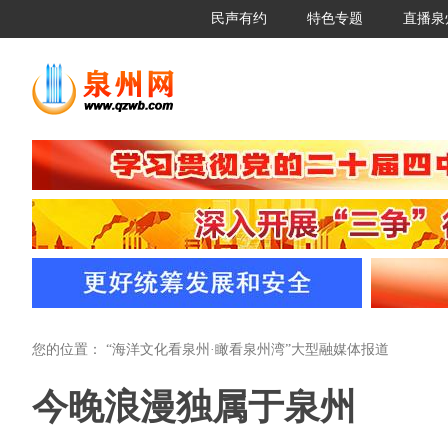
民声有约
特色专题
直播泉
您的位置：
“海洋文化看泉州·瞰看泉州湾”大型融媒体报道
今晚浪漫独属于泉州