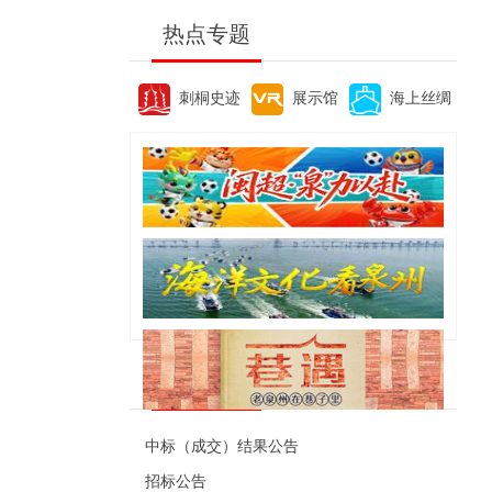
热点专题
刺桐史迹
展示馆
海上丝绸
便民资讯
中标（成交）结果公告
招标公告