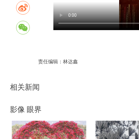
责任编辑：
林达鑫
相关新闻
影像 眼界