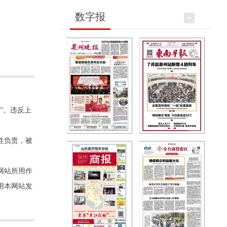
数字报
”。违反上
性负责，被
网站所用作
用本网站发