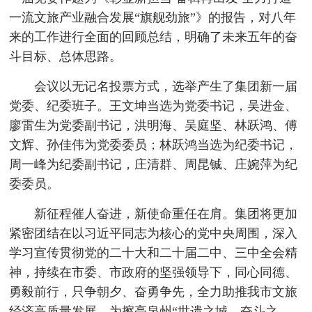
一流文旅产业融合发展“旗舰劲旅”》的报告，对八年
来的工作进行全面的回顾总结，明确了未来五年的奋
斗目标、总体思路。
会议以无记名投票方式，选举产生了集团新一届
党委、纪委班子。王文坤当选为党委书记，吴进金、
廖雷生为党委副书记，洪明海、吴庭坚、林跃鸿、傅
文辉、孙佳伟为党委委员；林跃鸿当选为纪委书记，
周一峰为纪委副书记，庄清群、周昆铖、庄婉萍为纪
委委员。
新征程催人奋进，新使命重任在肩。集团将更加
紧密团结在以习近平同志为核心的党中央周围，深入
学习宣传贯彻党的二十大和二十届二中、三中全会精
神，持续在市委、市政府的坚强领导下，同心同德、
勇毅前行，只争朝夕、奋勇争先，全力助推我市文旅
经济高质量发展，为擦亮泉州“世遗之城、奋斗之