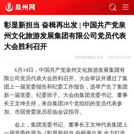
彰显新担当 奋楫再出发 | 中国共产党泉
州文化旅游发展集团有限公司党员代表
大会胜利召开
“泉州文旅”微信公众号
2025-06-16 16:59
6月14日，中国共产党泉州文化旅游发展集团有
限公司党员代表大会胜利召开。大会审议并通过了集
团上一届党委报告和纪委工作报告，选举产生了集团
新一届党委、纪委班子。大会由集团党委书记、董事
长王文坤主持，来自集团28个党组织的党员代表参
加。市国资委派员莅临会议指导。
会上，集团党委书记、董事长王文坤代表集团上
一届党委作题为《彰显新担当 奋楫再出发 全力打造