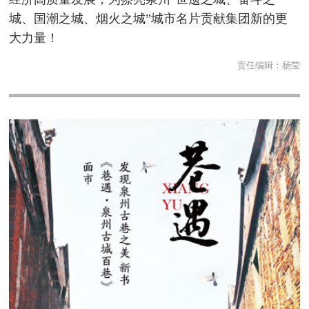
城、国潮之城、烟火之城”城市名片贡献集团新的更
大力量！
责任编辑：
杨莹