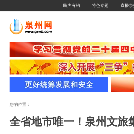
民声有约
特色专题
直播泉
您的位置：
全省地市唯一！泉州文旅