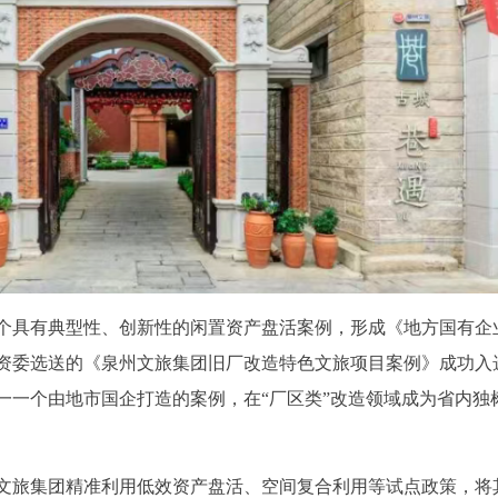
9个具有典型性、创新性的闲置资产盘活案例，形成《地方国有企
资委选送的《泉州文旅集团旧厂改造特色文旅项目案例》成功入
一一个由地市国企打造的案例，在“厂区类”改造领域成为省内独
文旅集团精准利用低效资产盘活、空间复合利用等试点政策，将