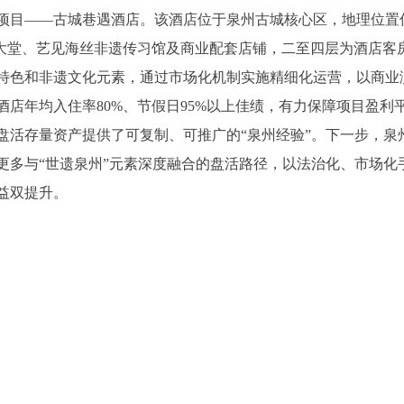
项目——古城巷遇酒店。该酒店位于泉州古城核心区，地理位置
一层为大堂、艺见海丝非遗传习馆及商业配套店铺，二至四层为酒店客
南特色和非遗文化元素，通过市场化机制实施精细化运营，以商业
店年均入住率80%、节假日95%以上佳绩，有力保障项目盈利
盘活存量资产提供了可复制、可推广的“泉州经验”。下一步，泉
更多与“世遗泉州”元素深度融合的盘活路径，以法治化、市场化
益双提升。