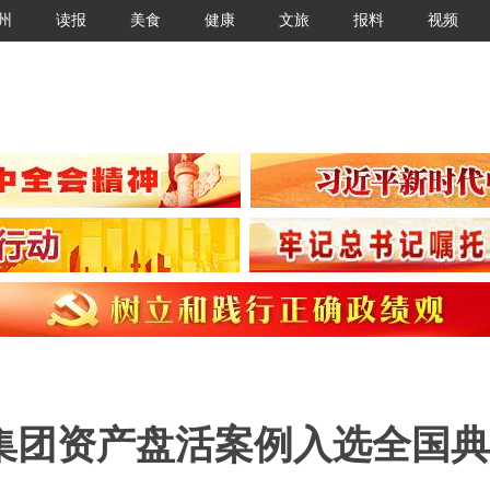
州
读报
美食
健康
文旅
报料
视频
集团资产盘活案例入选全国典