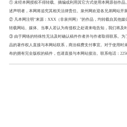
① 未经本网授权不得转载、摘编或利用其它方式使用本网原创作品
述声明者，本网将追究其相关法律责任。泉州网欢迎各兄弟网站开
② 凡本网注明“来源：XXX（非泉州网）”的作品，均转载自其
转载网站、媒体、当事人若认为有侵权之处请来电告知，我们将及
③ 由于网络的特殊性无法及时确认稿件作者并与作者取得联系。为
品的著作权人直接与本网站联系，商洽稿费支付事宜。对于使用时未
布的拥有完全版权的稿件，也请直接与本网站接洽。联系电话：22500260，