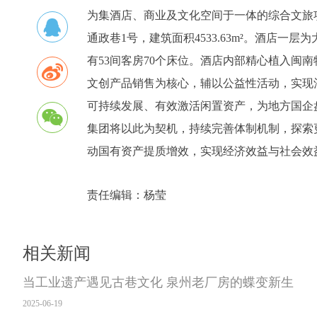
为集酒店、商业及文化空间于一体的综合文旅
通政巷1号，建筑面积4533.63m²。酒店
有53间客房70个床位。酒店内部精心植入闽
文创产品销售为核心，辅以公益性活动，实现酒
可持续发展、有效激活闲置资产，为地方国企
集团将以此为契机，持续完善体制机制，探索
动国有资产提质增效，实现经济效益与社会效
责任编辑：
杨莹
相关新闻
当工业遗产遇见古巷文化 泉州老厂房的蝶变新生
2025-06-19