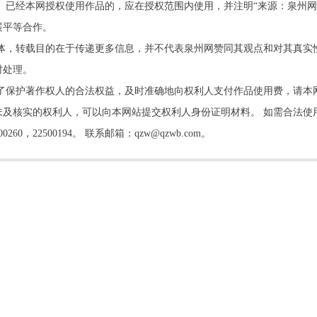
。已经本网授权使用作品的，应在授权范围内使用，并注明“来源：泉州网
展平等合作。
他媒体，转载目的在于传递更多信息，并不代表泉州网赞同其观点和对其真实
时处理。
了保护著作权人的合法权益，及时准确地向权利人支付作品使用费，请本
及核实的权利人，可以向本网站提交权利人身份证明材料。 如需合法使
22500194。 联系邮箱：qzw@qzwb.com。