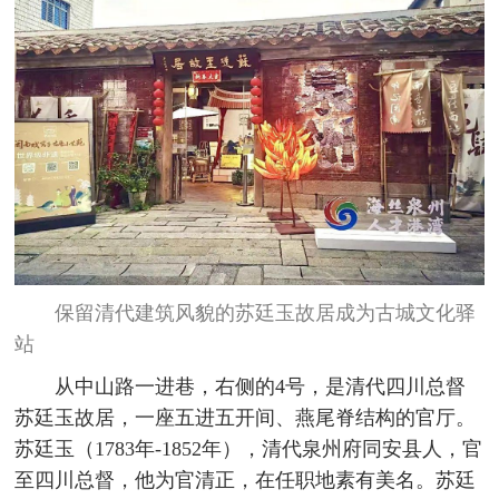
保留清代建筑风貌的苏廷玉故居成为古城文化驿
站
从中山路一进巷，右侧的4号，是清代四川总督
苏廷玉故居，一座五进五开间、燕尾脊结构的官厅。
苏廷玉（1783年-1852年），清代泉州府同安县人，官
至四川总督，他为官清正，在任职地素有美名。苏廷