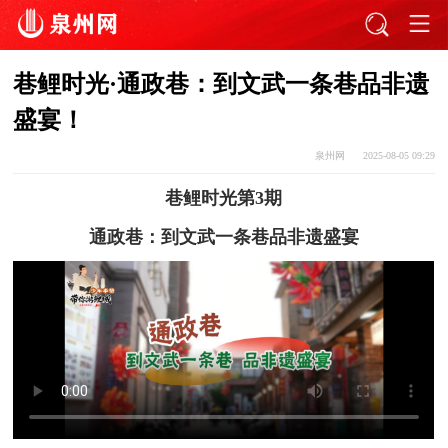
巷鲤时光·通政巷：到文武一条巷品非遗
盛宴！
泉州网
2025-08-05 09:29
巷鲤时光第3期
通政巷：到文武一条巷品非遗盛宴