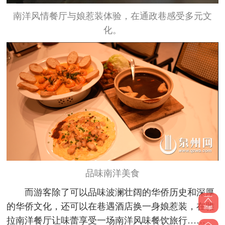
南洋风情餐厅与娘惹装体验，在通政巷感受多元文
化。
品味南洋美食
而游客除了可以品味波澜壮阔的华侨历史和深厚
的华侨文化，还可以在巷遇酒店换一身娘惹装，在雅
拉南洋餐厅让味蕾享受一场南洋风味餐饮旅行……