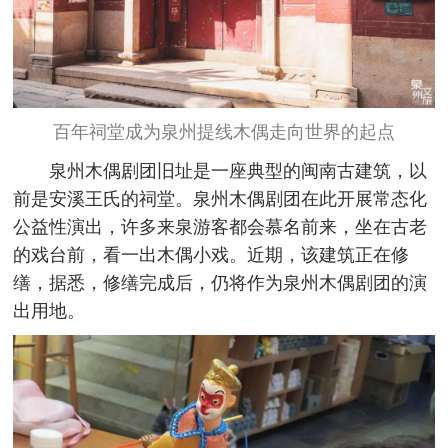
百年祠堂成为泉州提线木偶走向世界的起点
泉州木偶剧团旧址是一座典型的闽南古建筑，以
前是安溪王氏的祠堂。泉州木偶剧团在此开展常态化
公益性演出，许多来泉游客都会慕名前来，坐在古老
的戏台前，看一出木偶小戏。近期，该建筑正在修
缮，据悉，修缮完成后，仍将作为泉州木偶剧团的演
出用地。