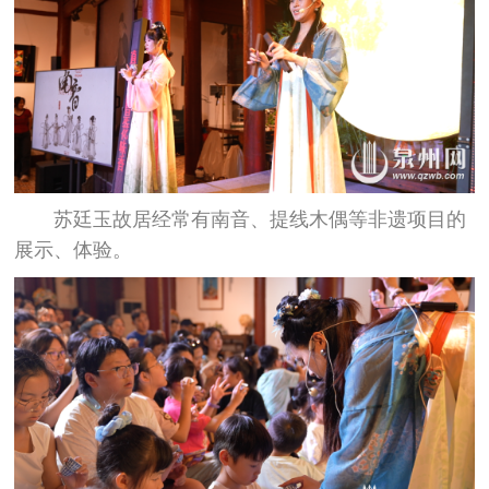
苏廷玉故居经常有南音、提线木偶等非遗项目的
展示、体验。