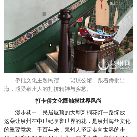
侨批文化主题民宿——珺璟公馆，跟着侨批出
海，感受泉州人的打拼精神与乡愁。
打卡侨文化圈触摸世界风尚
漫步巷中，民居屋顶的大型刺桐花灯一路绽放，
这朵让泉州在中世纪享誉世界的花，是泉州海丝文化
的重要意象。千百年来，泉州人坚定走向世界的步