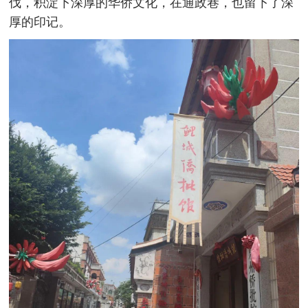
伐，积淀下深厚的华侨文化，在通政巷，也留下了深
厚的印记。