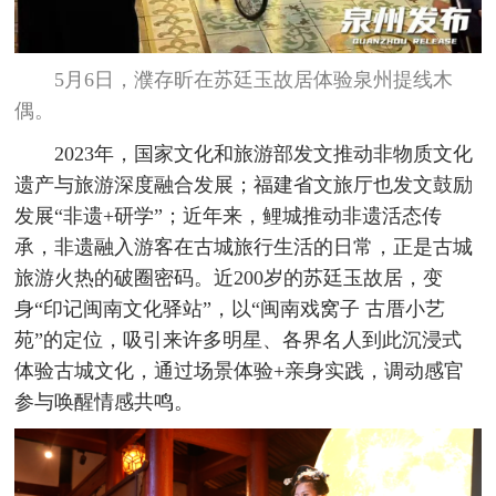
5月6日，濮存昕在苏廷玉故居体验泉州提线木
偶。
2023年，国家文化和旅游部发文推动非物质文化
遗产与旅游深度融合发展；福建省文旅厅也发文鼓励
发展“非遗+研学”；近年来，鲤城推动非遗活态传
承，非遗融入游客在古城旅行生活的日常，正是古城
旅游火热的破圈密码。近200岁的苏廷玉故居，变
身“印记闽南文化驿站”，以“闽南戏窝子 古厝小艺
苑”的定位，吸引来许多明星、各界名人到此沉浸式
体验古城文化，通过场景体验+亲身实践，调动感官
参与唤醒情感共鸣。