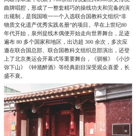
曲牌唱腔，形成了一整套精巧的操线功夫和完备的演
出规制，是我国唯一一个入选联合国教科文组织“非
物质文化遗产优秀实践名册”的项目。早在上世纪80
年代开始，泉州提线木偶便开始走向世界舞台，足迹
遍布 80 多个国家和地区，出访超 300 余次，多次应
邀在联合国总部、联合国教科文组织总部演出，还登
上了北京奥运会开幕式等重要舞台，《驯猴》《小沙
弥下山》《钟馗醉酒》等经典剧目深受观众喜爱，长
盛不衰。