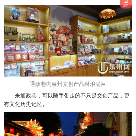
通政巷内泉州文创产品琳琅满目
来通政巷，可以随手带走的不只是文创产品，更
有文化历史记忆。