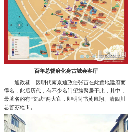
百年总督府化身古城会客厅
通政巷，因明代南京通政使张苗在此置地建府而
得名，此后历代，有不少名门望族聚居于此，其中，
最著名的有“文武”两大官，即明尚书黄凤翔、清四川
总督苏廷玉。