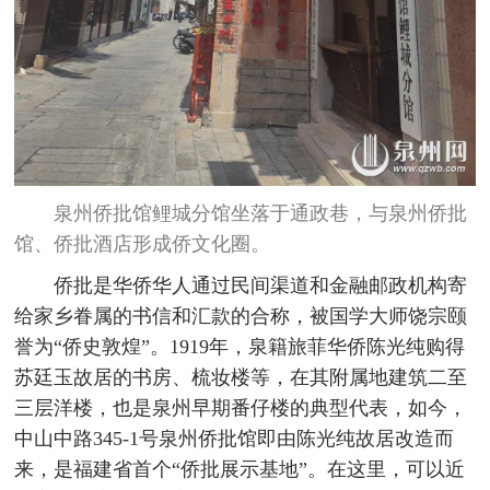
泉州侨批馆鲤城分馆坐落于通政巷，与泉州侨批
馆、侨批酒店形成侨文化圈。
侨批是华侨华人通过民间渠道和金融邮政机构寄
给家乡眷属的书信和汇款的合称，被国学大师饶宗颐
誉为“侨史敦煌”。1919年，泉籍旅菲华侨陈光纯购得
苏廷玉故居的书房、梳妆楼等，在其附属地建筑二至
三层洋楼，也是泉州早期番仔楼的典型代表，如今，
中山中路345-1号泉州侨批馆即由陈光纯故居改造而
来，是福建省首个“侨批展示基地”。在这里，可以近