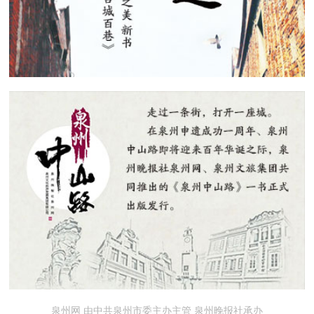
泉州网 由中共泉州市委主办主管 泉州晚报社承办