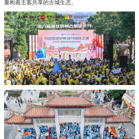
重构着主客共享的古城生态。