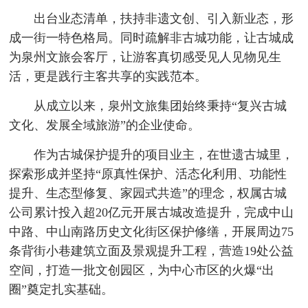
出台业态清单，扶持非遗文创、引入新业态，形
成一街一特色格局。同时疏解非古城功能，让古城成
为泉州文旅会客厅，让游客真切感受见人见物见生
活，更是践行主客共享的实践范本。
从成立以来，泉州文旅集团始终秉持“复兴古城
文化、发展全域旅游”的企业使命。
作为古城保护提升的项目业主，在世遗古城里，
探索形成并坚持“原真性保护、活态化利用、功能性
提升、生态型修复、家园式共造”的理念，权属古城
公司累计投入超20亿元开展古城改造提升，完成中山
中路、中山南路历史文化街区保护修缮，开展周边75
条背街小巷建筑立面及景观提升工程，营造19处公益
空间，打造一批文创园区，为中心市区的火爆“出
圈”奠定扎实基础。