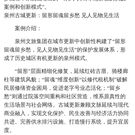
案例和创新模式”。
泉州古城更新：留形留魂留乡愁 见人见物见生活
案例介绍：
泉州文旅集团在城市更新中创新性构建了“留形
留魂留乡愁，见人见物见生活”的保护发展体系，形
成了历史城区有机更新的泉州模式。
“留形”层面精细化修复，延续红砖古厝、骑楼廊
柱等建筑风貌；“留魂”维度创新“以修代租机制”破解
民居修缮资金困局，促进老字号业态活化；“留乡
愁”则通过院落空间重构和社区营造，维系原真性的
生活场景与社会网络。古城更新兼顾文脉延续与现代
商业融入，实现文化保护、民生改善与经济活力协同
共进。完善供水排污设施、打造慢行系统，提升宜居
度。