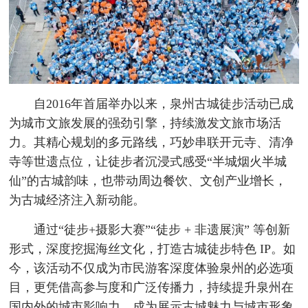
自2016年首届举办以来，泉州古城徒步活动已成
为城市文旅发展的强劲引擎，持续激发文旅市场活
力。其精心规划的多元路线，巧妙串联开元寺、清净
寺等世遗点位，让徒步者沉浸式感受“半城烟火半城
仙”的古城韵味，也带动周边餐饮、文创产业增长，
为古城经济注入新动能。
通过“徒步+摄影大赛”“徒步 + 非遗展演” 等创新
形式，深度挖掘海丝文化，打造古城徒步特色 IP。如
今，该活动不仅成为市民游客深度体验泉州的必选项
目，更凭借高参与度和广泛传播力，持续提升泉州在
国内外的城市影响力，成为展示古城魅力与城市形象