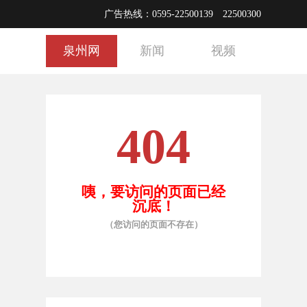
广告热线：0595-22500139 22500300
泉州网
新闻
视频
404
咦，要访问的页面已经
沉底！
（您访问的页面不存在）