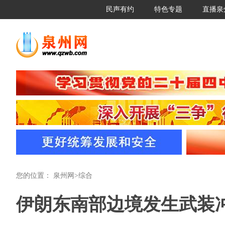
民声有约
特色专题
直播泉
您的位置：
泉州网
>
综合
伊朗东南部边境发生武装