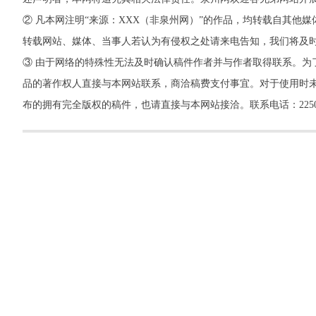
② 凡本网注明“来源：XXX（非泉州网）”的作品，均转载自其
转载网站、媒体、当事人若认为有侵权之处请来电告知，我们将及
③ 由于网络的特殊性无法及时确认稿件作者并与作者取得联系。为
品的著作权人直接与本网站联系，商洽稿费支付事宜。对于使用时未
布的拥有完全版权的稿件，也请直接与本网站接洽。联系电话：22500260，