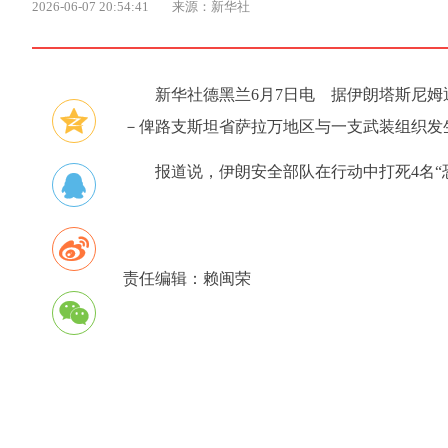
2026-06-07 20:54:41
来源：新华社
新华社德黑兰6月7日电 据伊朗塔斯尼
－俾路支斯坦省萨拉万地区与一支武装组织发
报道说，伊朗安全部队在行动中打死4名“
责任编辑：
赖闽荣