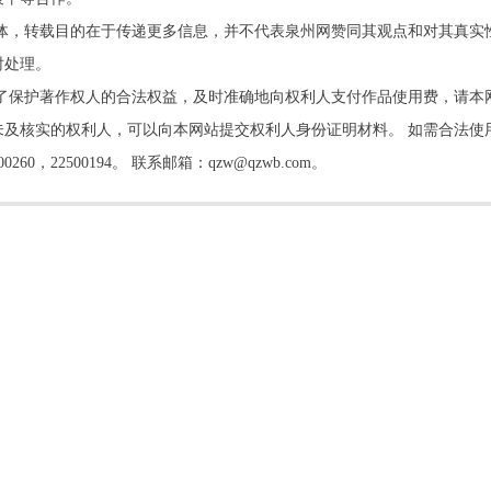
他媒体，转载目的在于传递更多信息，并不代表泉州网赞同其观点和对其真实
时处理。
了保护著作权人的合法权益，及时准确地向权利人支付作品使用费，请本
及核实的权利人，可以向本网站提交权利人身份证明材料。 如需合法使
22500194。 联系邮箱：qzw@qzwb.com。