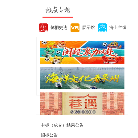
热点专题
刺桐史迹
展示馆
海上丝绸
便民资讯
中标（成交）结果公告
招标公告