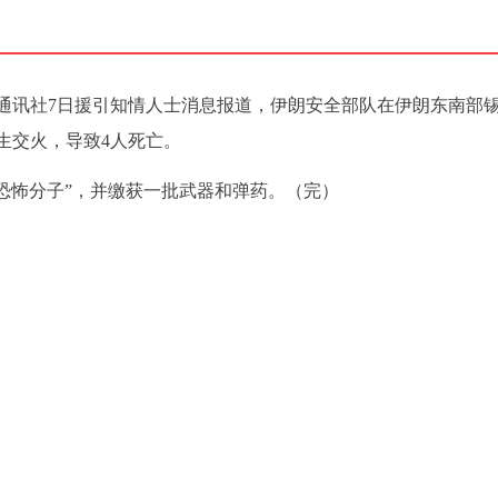
姆通讯社7日援引知情人士消息报道，伊朗安全部队在伊朗东南部
生交火，导致4人死亡。
恐怖分子”，并缴获一批武器和弹药。（完）