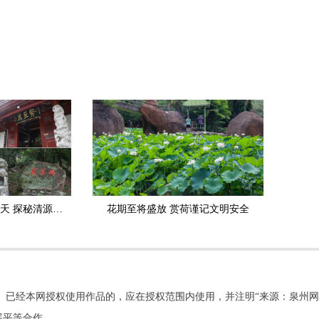
文化名胜荟萃，别有洞天 探秘清源山三十六岩洞
花期至将盛放 赏荷谨记文明安全
。已经本网授权使用作品的，应在授权范围内使用，并注明“来源：泉州网
展平等合作。