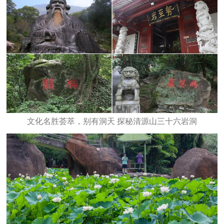
文化名胜荟萃，别有洞天 探秘清源山三十六岩洞