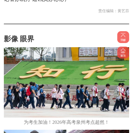
责任编辑：
黄艺芬
影像 眼界
为考生加油！2026年高考泉州考点超然！