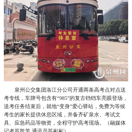
泉州公交集团洛江分公司开通两条高考点对点送
考专线，车牌号包含有“985”的复古铛铛车亮眼登场，
送考任务结束后，就地“变身”爱心驿站，免费为等候
考生的家长提供休息区域，并备齐矿泉水、考试文
具、应急药品等物资，全程守护高考现场。（融媒体
记者苏凯芳 通讯员苏彬彬）