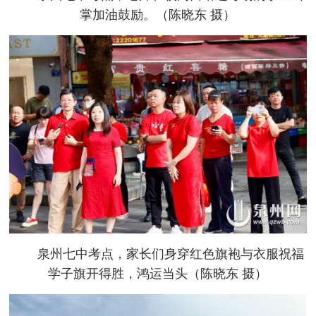
掌加油鼓励。（陈晓东 摄）
泉州七中考点，家长们身穿红色旗袍与衣服祝福
学子旗开得胜，鸿运当头（陈晓东 摄）