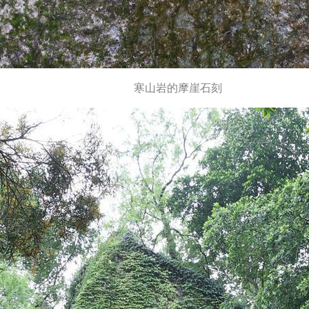
寒山岩的摩崖石刻