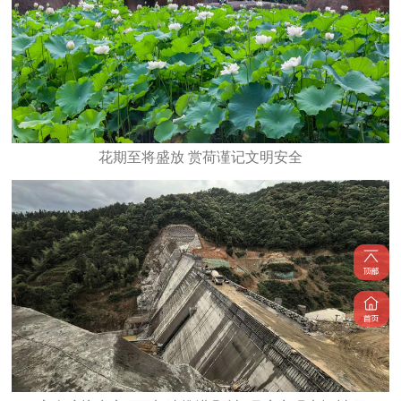
花期至将盛放 赏荷谨记文明安全