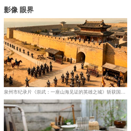
影像 眼界
泉州市纪录片《崇武：一座山海见证的英雄之城》斩获国家级大奖