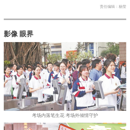
责任编辑：
杨莹
影像 眼界
考场内落笔生花 考场外倾情守护