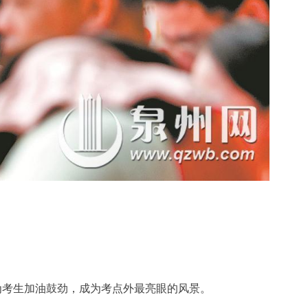
为考生加油鼓劲，成为考点外最亮眼的风景。