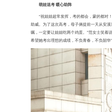
萌娃送考 暖心助阵
“祝姐姐超常发挥，考的都会，蒙的都对
助威。为了这次高考，母子俩提前一天从安溪
嘱，一定要让姐姐吃两个鸡蛋。”范女士笑着
希望她考出理想的成绩，不负青春，不负韶华