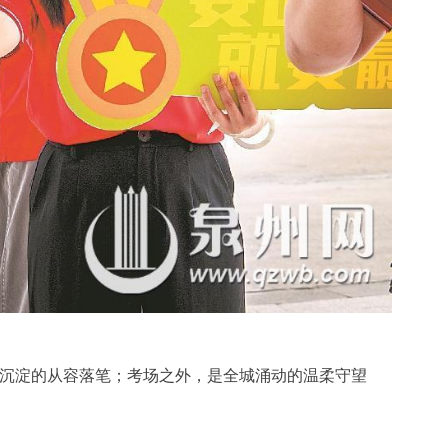
二年沉淀的从容落笔；考场之外，是全城涌动的温柔守望