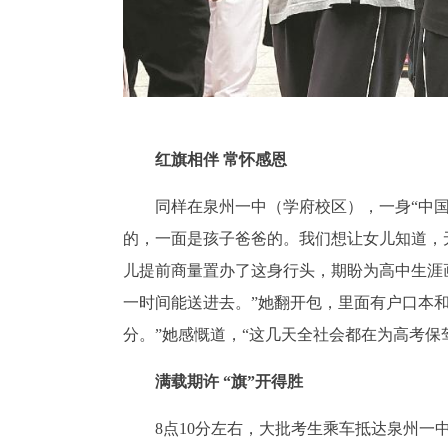
红旗相伴 常怀感恩
同样在泉州一中（学府校区），一身“中
的，一面是孩子爸爸的。我们想让女儿知道，
儿提前商量置办了这身行头，期盼为高中生涯
一时间能送进去。”她翻开包，里面有户口本
分。”她感慨道，“这几天全社会都在为高考
满载期许 “旗”开得胜
8点10分左右，大批考生乘车抵达泉州一