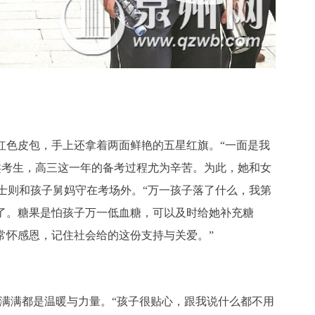
红色皮包，手上还拿着两面鲜艳的五星红旗。“一面是我
类考生，高三这一年的备考过程尤为辛苦。为此，她和女
士则和孩子舅妈守在考场外。“万一孩子落了什么，我第
了。糖果是怕孩子万一低血糖，可以及时给她补充糖
常怀感恩，记住社会给的这份支持与关爱。”
，满满都是温暖与力量。“孩子很贴心，跟我说什么都不用