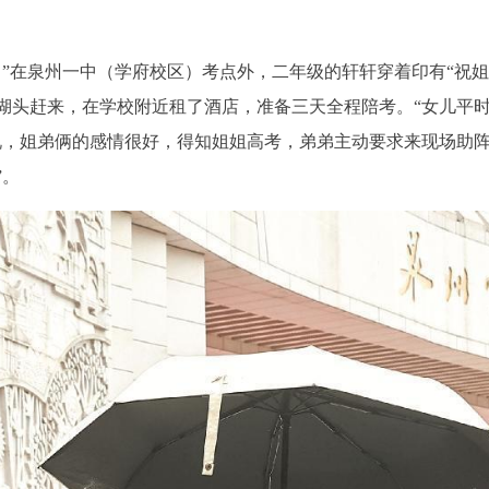
！”在泉州一中（学府校区）考点外，二年级的轩轩穿着印有“祝姐
湖头赶来，在学校附近租了酒店，准备三天全程陪考。“女儿平
说，姐弟俩的感情很好，得知姐姐高考，弟弟主动要求来现场助阵
”。