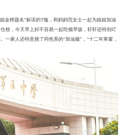
姐金榜题名”标语的T恤，和妈妈范女士一起为姐姐加油
时住校，今天早上好不容易一起吃顿早饭，轩轩还特别叮
。一家人还特意挑了同色系的“加油服”，“十二年寒窗，