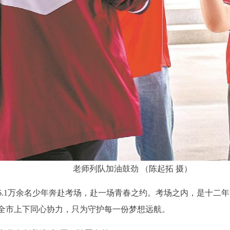
老师列队加油鼓劲 （陈起拓 摄）
泉州6.1万余名少年奔赴考场，赴一场青春之约。考场之内，是十
全市上下同心协力，只为守护每一份梦想远航。