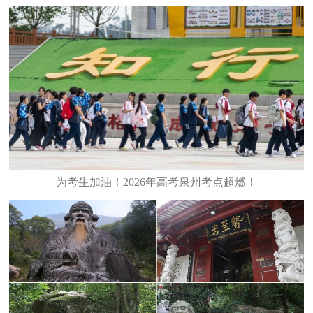
为考生加油！2026年高考泉州考点超燃！