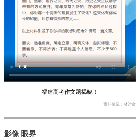
福建高考作文题揭晓！
责任编辑：
林达鑫
影像 眼界