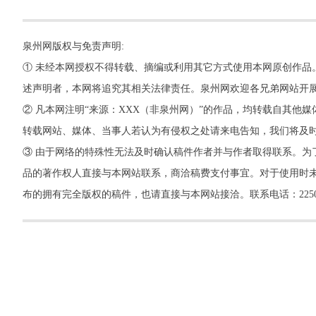
泉州网版权与免责声明:
① 未经本网授权不得转载、摘编或利用其它方式使用本网原创作品
述声明者，本网将追究其相关法律责任。泉州网欢迎各兄弟网站开
② 凡本网注明“来源：XXX（非泉州网）”的作品，均转载自其
转载网站、媒体、当事人若认为有侵权之处请来电告知，我们将及
③ 由于网络的特殊性无法及时确认稿件作者并与作者取得联系。为
品的著作权人直接与本网站联系，商洽稿费支付事宜。对于使用时未
布的拥有完全版权的稿件，也请直接与本网站接洽。联系电话：22500260，