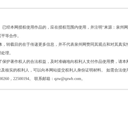
。已经本网授权使用作品的，应在授权范围内使用，并注明“来源：泉州网
展平等合作。
他媒体，转载目的在于传递更多信息，并不代表泉州网赞同其观点和对其真实
时处理。
了保护著作权人的合法权益，及时准确地向权利人支付作品使用费，请本
及核实的权利人，可以向本网站提交权利人身份证明材料。 如需合法使
22500194。 联系邮箱：qzw@qzwb.com。