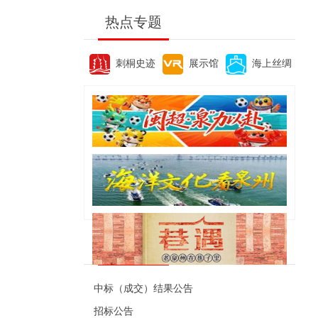
热点专题
刺桐史迹
展示馆
海上丝绸
便民资讯
中标（成交）结果公告
招标公告