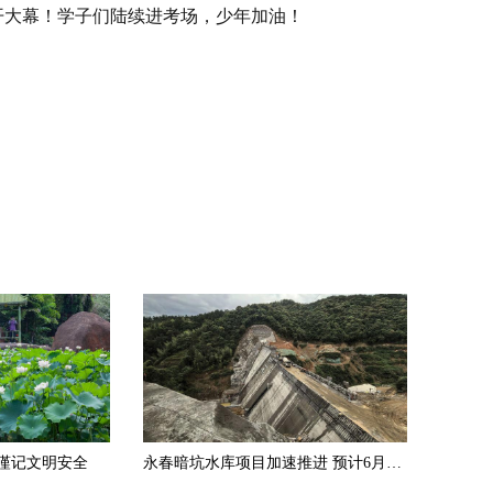
拉开大幕！学子们陆续进考场，少年加油！
谨记文明安全
永春暗坑水库项目加速推进 预计6月底实现大坝封顶