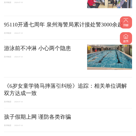
泉州晚报
2026-07-10
95110开通七周年 泉州海警局累计接处警3000余起
泉州晚报
2026-07-10
游泳前不冲淋 小心两个隐患
泉州晚报
2026-07-10
《6岁女童学骑马摔落引纠纷》追踪：相关单位调解
双方达成一致
泉州晚报
2026-07-10
孩子假期上网 谨防各类诈骗
泉州晚报
2026-07-10