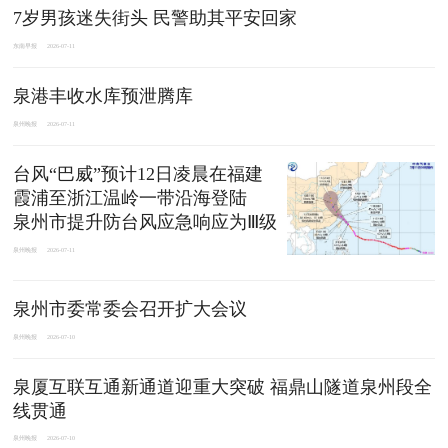
7岁男孩迷失街头 民警助其平安回家
东南早报
2026-07-11
泉港丰收水库预泄腾库
泉州晚报
2026-07-11
台风“巴威”预计12日凌晨在福建
霞浦至浙江温岭一带沿海登陆
泉州市提升防台风应急响应为Ⅲ级
泉州晚报
2026-07-11
泉州市委常委会召开扩大会议
泉州晚报
2026-07-10
泉厦互联互通新通道迎重大突破 福鼎山隧道泉州段全
线贯通
泉州晚报
2026-07-10