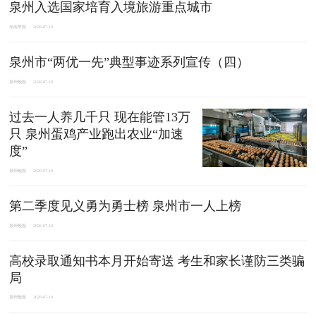
泉州入选国家培育入境旅游重点城市
东南早报
2026-07-10
泉州市“两优一先”典型事迹系列宣传（四）
泉州晚报
2026-07-10
过去一人养几千只 现在能管13万
只 泉州蛋鸡产业跑出农业“加速
度”
泉州晚报
2026-07-10
第二季度见义勇为勇士榜 泉州市一人上榜
泉州晚报
2026-07-10
高校录取通知书本月开始寄送 考生和家长谨防三类骗
局
泉州晚报
2026-07-10