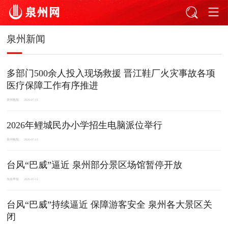
泉州新闻
多部门500余人投入现场救援 晋江鞋厂火灾事故各项
医疗保障工作有序推进
泉州晚报
2026-07-11
2026年鲤城民办小学招生电脑派位举行
泉州晚报
2026-07-11
台风“巴威”逼近 泉州部分景区场馆暂停开放
东南早报
2026-07-11
台风“巴威”持续逼近 保障游客安全 泉州各大景区关
闭