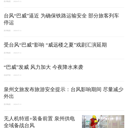
泉州晚报
2026-07-11
台风“巴威”逼近 为确保铁路运输安全 部分旅客列车
停运
泉州晚报
2026-07-11
受台风“巴威”影响 “威远楼之夏”戏剧汇演延期
泉州晚报
2026-07-11
“巴威”发威 风力加大 今夜降水来袭
东南早报
2026-07-11
泉州文旅发布旅游安全提示：台风影响期间 尽量减少
外出
泉州晚报
2026-07-11
无人机特巡+装备前置 泉州供电
全域备战台风