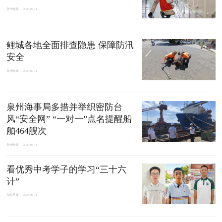
泉州晚报
2026-07-11
鲤城各地全面排查隐患 保障防汛
安全
泉州晚报
2026-07-11
泉州海事局多措并举织密防台
风“安全网” “一对一”点名提醒船
舶464艘次
泉州晚报
2026-07-11
看优秀中考学子的学习“三十六
计”
东南早报
2026-07-11