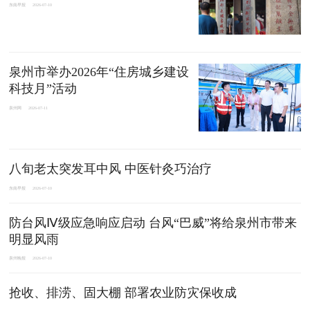
东南早报
2026-07-10
泉州市举办2026年“住房城乡建设
科技月”活动
泉州网
2026-07-11
八旬老太突发耳中风 中医针灸巧治疗
东南早报
2026-07-10
防台风Ⅳ级应急响应启动 台风“巴威”将给泉州市带来
明显风雨
泉州晚报
2026-07-10
抢收、排涝、固大棚 部署农业防灾保收成