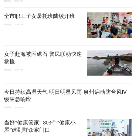
东南早报
2026-07-10
全市职工子女暑托班陆续开班
东南早报
2026-07-10
女子赶海被困礁石 警民联动快速
救援
东南早报
2026-07-10
今日持续高温天气 明日明显风雨 泉州启动防台风Ⅳ
级应急响应
东南早报
2026-07-10
当好“健康管家” 803个“健康小
屋”建到群众家门口