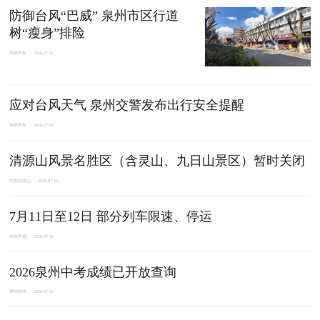
防御台风“巴威” 泉州市区行道
树“瘦身”排险
东南早报
2026-07-10
应对台风天气 泉州交警发布出行安全提醒
东南早报
2026-07-10
清源山风景名胜区（含灵山、九日山景区）暂时关闭
中国清源山
2026-07-10
7月11日至12日 部分列车限速、停运
东南早报
2026-07-10
2026泉州中考成绩已开放查询
泉州招考
2026-07-10