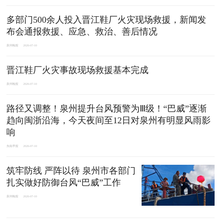
多部门500余人投入晋江鞋厂火灾现场救援，新闻发
布会通报救援、应急、救治、善后情况
泉州晚报
2026-07-10
晋江鞋厂火灾事故现场救援基本完成
泉州晚报
2026-07-10
路径又调整！泉州提升台风预警为Ⅲ级！“巴威”逐渐
趋向闽浙沿海，今天夜间至12日对泉州有明显风雨影
响
东南早报
2026-07-10
筑牢防线 严阵以待 泉州市各部门
扎实做好防御台风“巴威”工作
泉州晚报
2026-07-10