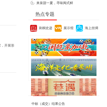
来泉甜一夏，寻味闽式鲜
热点专题
刺桐史迹
展示馆
海上丝绸
家，开展形
便民资讯
中标（成交）结果公告