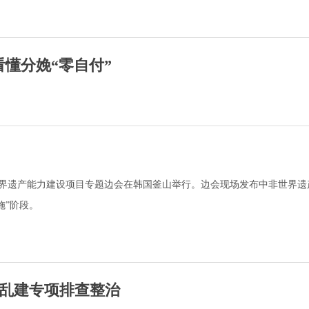
看懂分娩“零自付”
世界遗产能力建设项目专题边会在韩国釜山举行。边会现场发布中非世界遗
施”阶段。
乱建专项排查整治