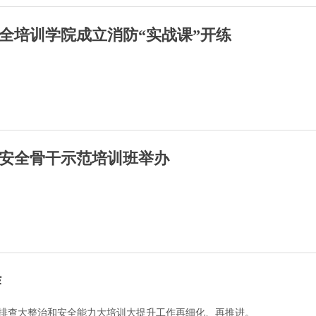
全培训学院成立消防“实战课”开练
安全骨干示范培训班举办
作
大排查大整治和安全能力大培训大提升工作再细化、再推进。