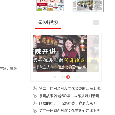
泉网视频
泉州肉粽亮相央视《新闻联播》
产能力建设
第二十届闽台对渡文化节暨蚶江海上泼水节在石狮蚶江启幕
泉州故事|跨越680年：从摩洛哥到泉州 丝路使者“中国行”
阿嬷的粽子：淡淡粽香，岁岁安康！
第二十届闽台对渡文化节暨蚶江海上泼水节在石狮蚶江开幕