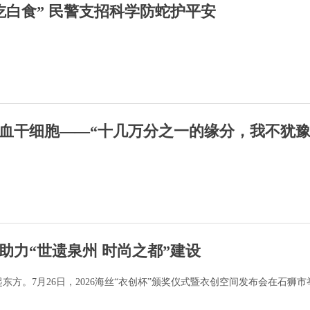
吃白食” 民警支招科学防蛇护平安
献造血干细胞——“十几万分之一的缘分，我不犹豫
杯”助力“世遗泉州 时尚之都”建设
东方。7月26日，2026海丝“衣创杯”颁奖仪式暨衣创空间发布会在石狮市