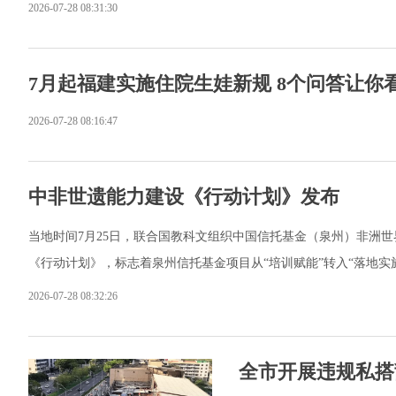
2026-07-28 08:31:30
7月起福建实施住院生娃新规 8个问答让你
2026-07-28 08:16:47
中非世遗能力建设《行动计划》发布
当地时间7月25日，联合国教科文组织中国信托基金（泉州）非洲
《行动计划》，标志着泉州信托基金项目从“培训赋能”转入“落地实
2026-07-28 08:32:26
全市开展违规私搭