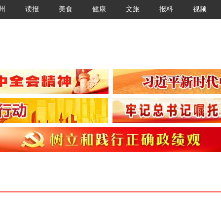
州
读报
美食
健康
文旅
报料
视频