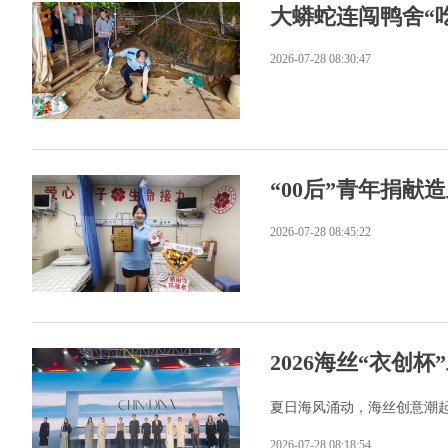
大蟒蛇连闯鸭舍“
2026-07-28 08:30:47
“00后”青年捐
2026-07-28 08:45:22
2026海丝“衣创
夏日海风涌动，海丝创意潮起
2026-07-28 08:18:54