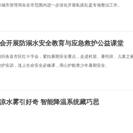
1日，市城市管理局在全市范围内进一步深化开展私搭乱盖专项整治工作。
会开展防溺水安全教育与应急救护公益课堂
组织各县市区红十字会，紧扣暑期安全重点，走进村居、暑托班、儿童之
救护实训，送上生命安全必修课，用心护航青少年暑期安全。
凉水雾引好奇 智能降温系统藏巧思