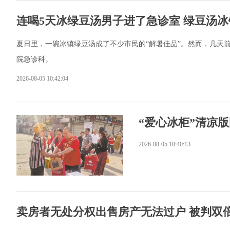
连喝5天冰绿豆汤男子进了急诊室 绿豆汤
夏日里，一碗冰镇绿豆汤成了不少市民的“解暑佳品”。然而，几天前
院急诊科。
2026-08-05 10:42:04
“爱心冰柜”清凉版
2026-08-05 10:40:13
卖房者无处分权出售房产无法过户 被判双