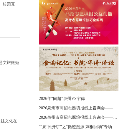
、校园互
题文旅微短
2026年“闽超”泉州VS宁德
2026泉州市高招志愿填报线上咨询会——《出分应急课堂：全流程拆解志愿填报》主题讲座
2026泉州市高招志愿填报线上咨询会——《志愿填报 答疑直播》主题讲座
海丝文化在
“‘泉’民开讲”之“循迹溯源 刺桐回响”专场宣讲