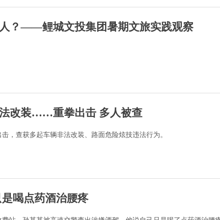
人？——鲤城文投集团暑期文旅实践观察
非法改装……重拳出击 多人被查
出击，查获多起车辆非法改装、路面危险炫技违法行为。
只是喝点药酒治腰疼