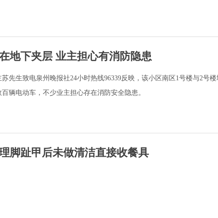
在地下夹层 业主担心有消防隐患
苏先生致电泉州晚报社24小时热线96339反映，该小区南区1号楼与2号
数百辆电动车，不少业主担心存在消防安全隐患。
理脚趾甲后未做清洁直接收餐具