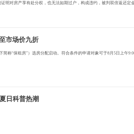
能证明对房产享有处分权，也无法如期过户，构成违约，被判双倍返还定
低至市场价九折
简称“保租房”）选房分配启动。符合条件的申请对象可于8月5日上午9:00
燃夏日科普热潮