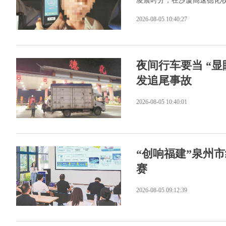
凌晨时分，在沙厦高速德化
2026-08-05 10:40:27
夜间行车要当 “
发追尾事故
2026-08-05 10:40:01
“创响福建”泉州
赛
2026-08-05 09:12:39