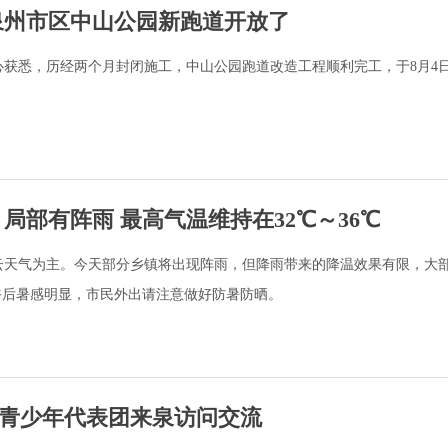
泉州市区中山公园新跑道开放了
心获悉，历经两个月封闭施工，中山公园跑道改造工程顺利完工，于8月4
局部有阵雨 最高气温维持在32℃～36℃
云天气为主。今天部分乡镇将出现阵雨，但降雨带来的降温效果有限，大
，午后暑感明显，市民外出请注意做好防暑防晒。
青少年代表团来泉访问交流