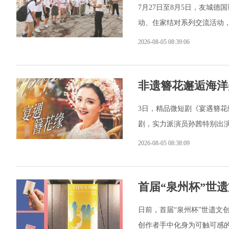
7月27日至8月5日，友城
动、住家结对系列交流活动
2026-08-05 08:39:06
非遗簪花邂逅海洋
3日，精品微短剧《宴遇簪花
剧，实力派演员孙茜特别出
2026-08-05 08:38:09
首届“泉州杯”世
日前，首届“泉州杯”世遗文
创作者手中化身为可触可感