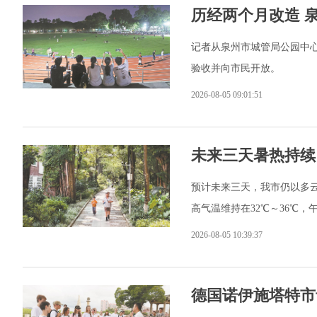
历经两个月改造 
记者从泉州市城管局公园中
验收并向市民开放。
2026-08-05 09:01:51
未来三天暑热持续 
预计未来三天，我市仍以多
高气温维持在32℃～36℃
2026-08-05 10:39:37
德国诺伊施塔特市