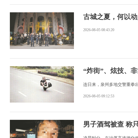
古城之夏，何以动
2026-08-05 08:43:20
“炸街”、炫技、
连日来，泉州多地交警重拳
2026-08-05 09:12:53
男子酒驾被查 称