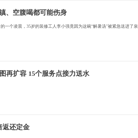
冰镇、空腹喝都可能伤身
的一个凌晨，35岁的装修工人李小强竟因为这碗“解暑汤”被紧急送进了
图再扩容 15个服务点接力送水
倍返还定金