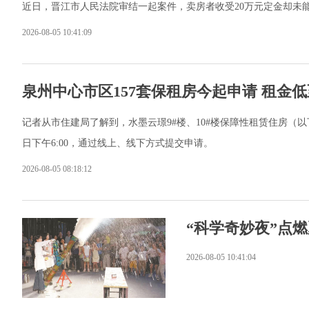
近日，晋江市人民法院审结一起案件，卖房者收受20万元定金却未
2026-08-05 10:41:09
泉州中心市区157套保租房今起申请 租金
记者从市住建局了解到，水墨云璟9#楼、10#楼保障性租赁住房（以下
日下午6:00，通过线上、线下方式提交申请。
2026-08-05 08:18:12
“科学奇妙夜”点
2026-08-05 10:41:04