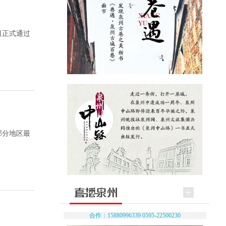
日正式通过
部分地区最
合作：15880996339 0595-22500230