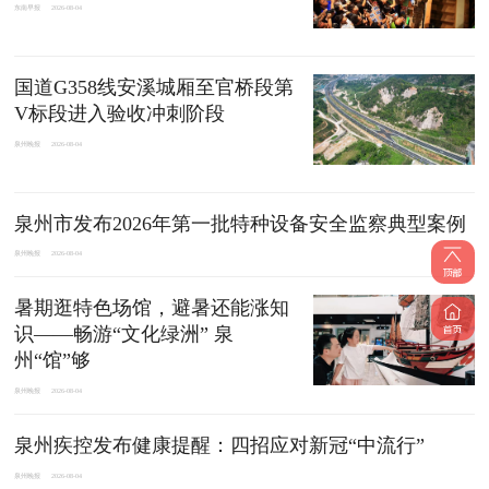
东南早报
2026-08-04
国道G358线安溪城厢至官桥段第
V标段进入验收冲刺阶段
泉州晚报
2026-08-04
泉州市发布2026年第一批特种设备安全监察典型案例
泉州晚报
2026-08-04
暑期逛特色场馆，避暑还能涨知
识——畅游“文化绿洲” 泉
州“馆”够
泉州晚报
2026-08-04
泉州疾控发布健康提醒：四招应对新冠“中流行”
泉州晚报
2026-08-04