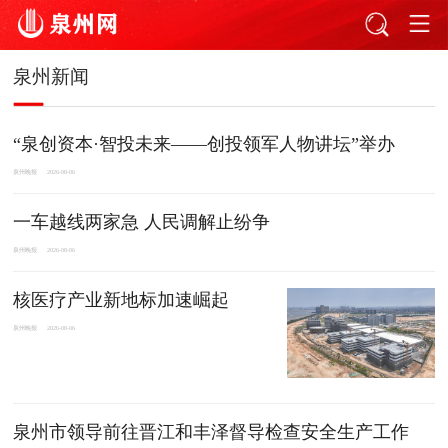
泉州新闻
“泉创资本·智投未来——创投领军人物讲坛”举办
泉州晚报
2026-08-06
一车越线两家急 人民调解止纷争
泉州晚报
2026-08-06
核医疗产业新地标加速崛起
泉州晚报
2026-08-06
泉州市领导前往晋江和丰泽督导检查安全生产工作