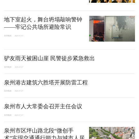
地下室起火，舞台坍塌敲响警钟
——牢记公共场所避险常识
泉州晚报
2026-07-07
驴友雨天被困山崖 民警徒步紧急救出
泉州晚报
2026-07-07
泉州港古建筑六胜塔开展防雷工程
泉州晚报
2026-07-07
泉州市人大常委会召开主任会议
泉州晚报
2026-07-07
泉州市区坪山路北段“微创手
术”实现交通通行能力与城市人居