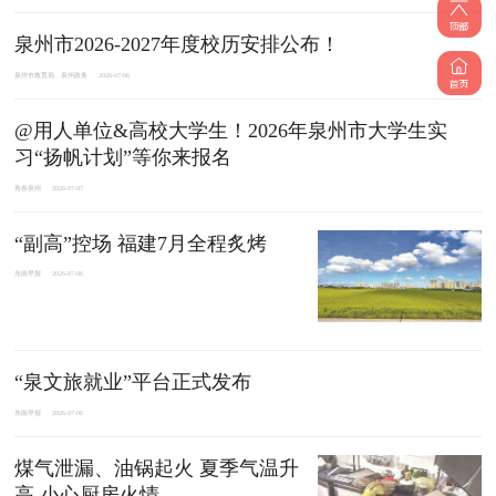
泉州市2026-2027年度校历安排公布！
泉州市教育局、泉州政务
2026-07-06
@用人单位&高校大学生！2026年泉州市大学生实
习“扬帆计划”等你来报名
青春泉州
2026-07-07
“副高”控场 福建7月全程炙烤
东南早报
2026-07-06
“泉文旅就业”平台正式发布
东南早报
2026-07-06
煤气泄漏、油锅起火 夏季气温升
高 小心厨房火情