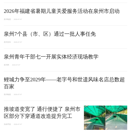
2026年福建省暑期儿童关爱服务活动在泉州市启动
泉州晚报
2026-07-07
泉州7个县（市、区）通过一批人事任免
泉州发布
2026-07-07
泉州青年干部七一开展实体经济现场教学
泉州网
2026-07-07
鲤城力争至2029年——老字号和世遗风味名店总数超
百家
泉州晚报
2026-07-07
推坡道变宽了 通行便捷了 泉州市
区部分下穿通道改造提升完工
东南早报
2026-07-07