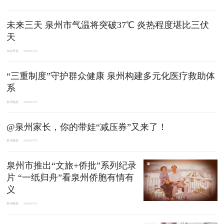
未来三天 泉州市气温将突破37℃ 炎热程度堪比三伏
天
东南早报
2026-07-07
“三重制度”守护群众健康 泉州构建多元化医疗救助体
系
泉州晚报
2026-07-07
@泉州家长，你的带娃“减压券”又来了！
泉州晚报
2026-07-07
泉州市推出“文旅+侨批”系列纪录
片 “一纸归舟”看泉州侨胞有情有
义
泉州晚报
2026-07-07