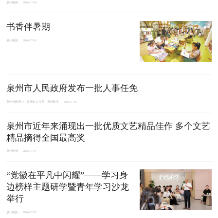
泉州晚报
2026-07-08
书香伴暑期
泉州晚报
2026-07-08
泉州市人民政府发布一批人事任免
泉州市政府办、泉州市人社局、泉州政务
2026-07-07
泉州市近年来涌现出一批优质文艺精品佳作 多个文艺
精品摘得全国最高奖
泉州晚报
2026-07-07
“党徽在平凡中闪耀”——学习身
边榜样主题研学暨青年学习沙龙
举行
泉州晚报
2026-07-07