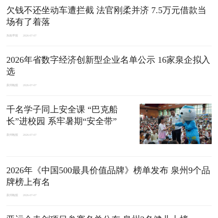
欠钱不还坐动车遭拦截 法官刚柔并济 7.5万元借款当
场有了着落
东南早报
2026-07-07
2026年省数字经济创新型企业名单公示 16家泉企拟入
选
泉州晚报
2026-07-07
千名学子同上安全课 “巴克船
长”进校园 系牢暑期“安全带”
泉州晚报
2026-07-07
2026年《中国500最具价值品牌》榜单发布 泉州9个品
牌榜上有名
泉州晚报
2026-07-07