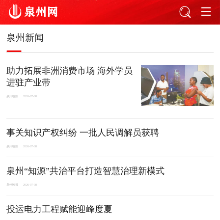
泉州新闻
助力拓展非洲消费市场 海外学员
进驻产业带
泉州晚报
2026-07-08
事关知识产权纠纷 一批人民调解员获聘
泉州晚报
2026-07-08
泉州“知源”共治平台打造智慧治理新模式
泉州晚报
2026-07-08
投运电力工程赋能迎峰度夏