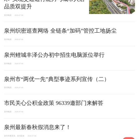
品质双提升
泉州晚报
2026-07-06
泉州织密巡查网络 全链条“加码”管控工地扬尘
泉州晚报
2026-07-06
泉州鲤城丰泽公办初中招生电脑派位举行
泉州晚报
2026-07-06
泉州市“两优一先”典型事迹系列宣传（二）
泉州晚报
2026-07-06
市民关心公积金政策 96339邀部门来解答
泉州晚报
2026-07-06
泉州最新春秋假消息来了！
泉州市教育局、泉州政务
2026-07-06