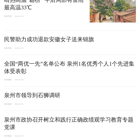
晴热高温“霸榜” 午后局部有雷雨
最高温33℃
东南早报
2026-07-04
民警助力成功退款安徽女子送来锦旗
东南早报
2026-07-04
全国“两优一先”名单公布 泉州1名优秀个人1个先进集
体受表彰
泉州晚报
2026-07-03
泉州市领导到石狮调研
泉州晚报
2026-07-03
泉州市政协召开树立和践行正确政绩观学习教育专题
党课
泉州晚报
2026-07-03