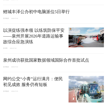
鲤城丰泽公办初中电脑派位5日举行
泉州晚报
2026-07-03
以演促练强本领 以练筑防保平安
——泉州开展2026年道路运输事
故综合应急演练
泉州网
2026-07-03
泉州成功获批国家数据领域国际合作首批试点
泉州晚报
2026-07-03
网约公交“小青”运行满月：便民
初见成效 服务仍有短板
泉州晚报
2026-07-03