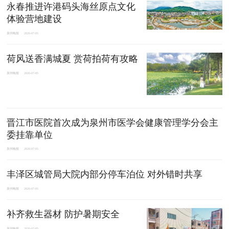
永春推进许港码头海丝原点文化
体验营地建设
泉州晚报
2026-07-05
荷风送香满城夏 赏荷拍荷有攻略
泉州晚报
2026-07-05
晋江市医院首次成为泉州市医学会健康管理学分会主
委挂靠单位
泉州晚报
2026-07-05
丰泽区城管局大院内部分停车泊位 对外错时共享
泉州晚报
2026-07-05
补齐救生器材 防护暑期安全
泉州晚报
2026-07-05