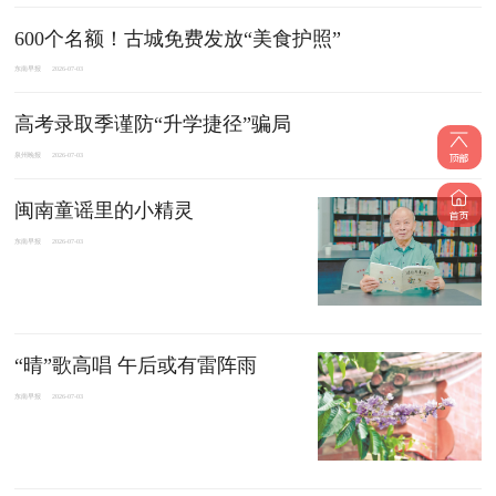
600个名额！古城免费发放“美食护照”
东南早报
2026-07-03
高考录取季谨防“升学捷径”骗局
泉州晚报
2026-07-03
闽南童谣里的小精灵
东南早报
2026-07-03
“晴”歌高唱 午后或有雷阵雨
东南早报
2026-07-03