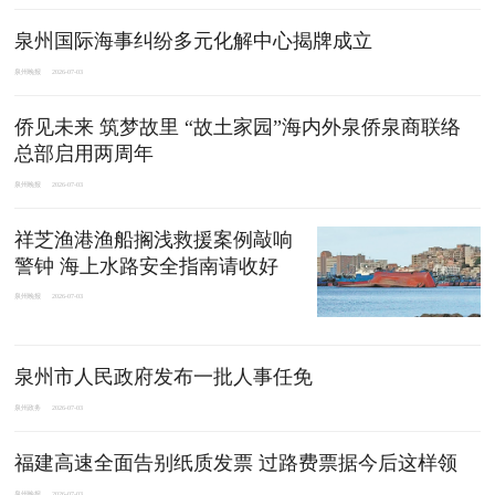
泉州国际海事纠纷多元化解中心揭牌成立
泉州晚报
2026-07-03
侨见未来 筑梦故里 “故土家园”海内外泉侨泉商联络
总部启用两周年
泉州晚报
2026-07-03
祥芝渔港渔船搁浅救援案例敲响
警钟 海上水路安全指南请收好
泉州晚报
2026-07-03
泉州市人民政府发布一批人事任免
泉州政务
2026-07-03
福建高速全面告别纸质发票 过路费票据今后这样领
泉州晚报
2026-07-03