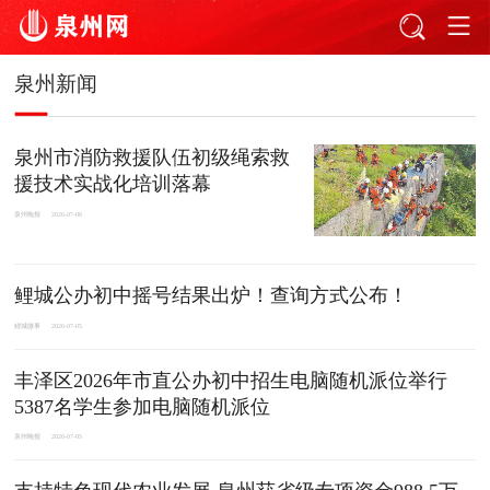
泉州新闻
泉州市消防救援队伍初级绳索救
援技术实战化培训落幕
泉州晚报
2026-07-06
鲤城公办初中摇号结果出炉！查询方式公布！
鲤城微事
2026-07-05
丰泽区2026年市直公办初中招生电脑随机派位举行
5387名学生参加电脑随机派位
泉州晚报
2026-07-05