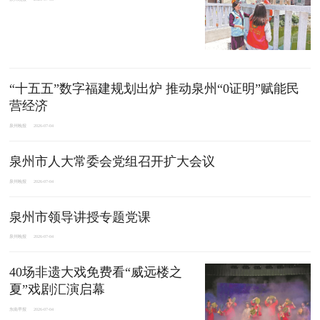
“十五五”数字福建规划出炉 推动泉州“0证明”赋能民
营经济
泉州晚报
2026-07-04
泉州市人大常委会党组召开扩大会议
泉州晚报
2026-07-04
泉州市领导讲授专题党课
泉州晚报
2026-07-04
40场非遗大戏免费看“威远楼之
夏”戏剧汇演启幕
东南早报
2026-07-04