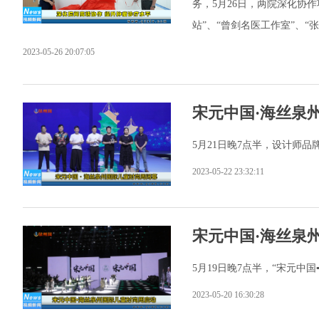
务，5月26日，两院深化协作
站”、“曾剑名医工作室”、
2023-05-26 20:07:05
宋元中国·海丝泉
5月21日晚7点半，设计师品
2023-05-22 23:32:11
宋元中国·海丝泉
5月19日晚7点半，“宋元中
2023-05-20 16:30:28