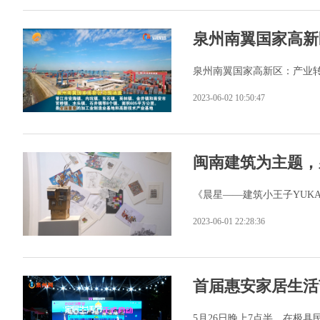
泉州南翼国家高新
泉州南翼国家高新区：产业
2023-06-02 10:50:47
闽南建筑为主题，
《晨星——建筑小王子YUK
2023-06-01 22:28:36
首届惠安家居生活
5月26日晚上7点半，在极