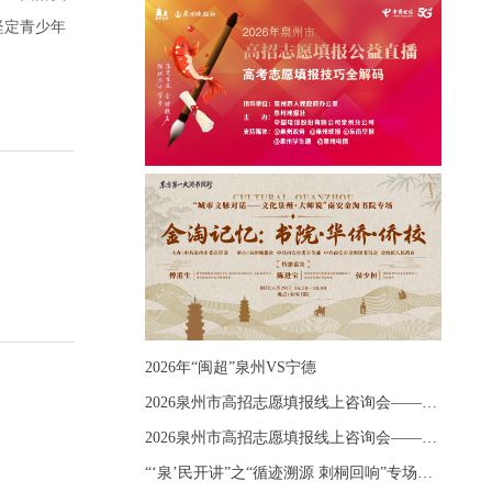
坚定青少年
2026年“闽超”泉州VS宁德
2026泉州市高招志愿填报线上咨询会——《出分应急课堂：全流程拆解志愿填报》主题讲座
2026泉州市高招志愿填报线上咨询会——《志愿填报 答疑直播》主题讲座
“‘泉’民开讲”之“循迹溯源 刺桐回响”专场宣讲