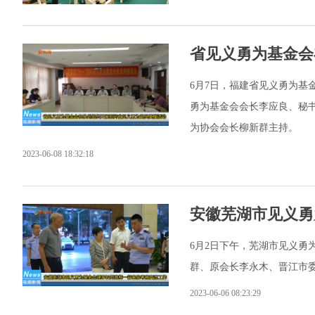
省见义勇为基金会
6月7日，福建省见义勇为基
勇为基金会会长李应良、秘
为协会会长柳新群主持。
2023-06-08 18:32:18
安徽芜湖市见义勇
6月2日下午，芜湖市见义勇
群、原会长李永木、晋江市
2023-06-06 08:23:29