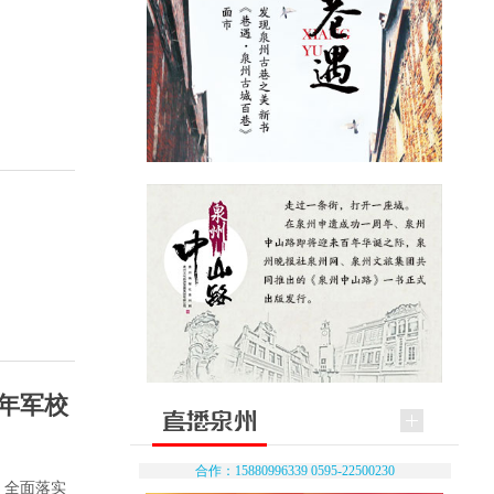
年军校
合作：15880996339 0595-22500230
，全面落实