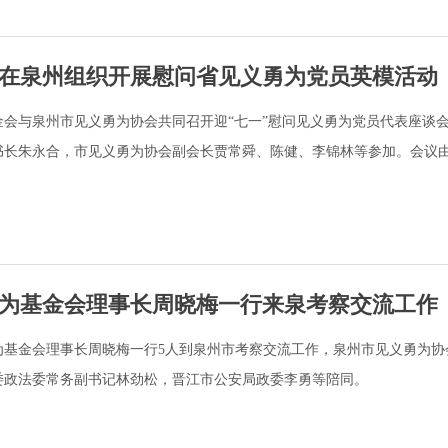
在泉州组织开展慰问省见义勇为党员英模活动
金会与泉州市见义勇为协会共同召开迎“七一”慰问见义勇为党员代表座谈
书长朱永合，市见义勇为协会副会长贾常舜、陈健、李锦林等参加。会议
为基金会理事长周晓梅一行来泉考察交流工作
为基金会理事长周晓梅一行5人到泉州市考察交流工作，泉州市见义勇为协
委政法委常务副书记林劲松，晋江市公安局政委李勇等陪同。