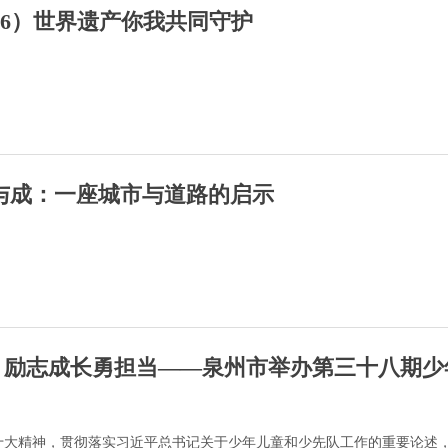
 （6）世界遗产你我共同守护
城与成：一座城市与道路的启示
情 励志成长勇担当——泉州市举办第三十八期少
十大精神，贯彻落实习近平总书记关于少年儿童和少先队工作的重要论述