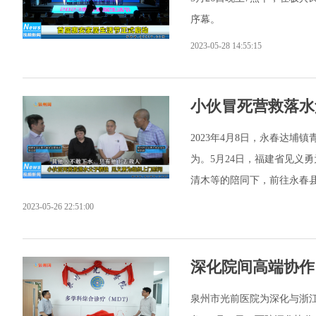
序幕。
2023-05-28 14:55:15
小伙冒死营救落水
2023年4月8日，永春达埔
为。5月24日，福建省见义
清木等的陪同下，前往永春
2023-05-26 22:51:00
深化院间高端协作
泉州市光前医院为深化与浙