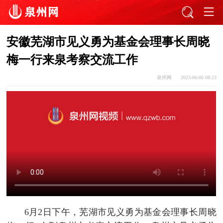
安徽芜湖市见义勇为基金会理事长周晓
梅一行来泉考察交流工作
泉州网
2023-06-06 08:23
6月2日下午，芜湖市见义勇为基金会理事长周晓