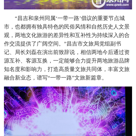
“昌吉和泉州同属‘一带一路’倡议的重要节点城
市，也都拥有独具特色的民俗风情和自然历史人文景
观，两地文化旅游的差异性和互补性为持续深入的合
作交流提供了广阔空间。”昌吉市文旅局党组副书
记、局长刘磊在演出前致辞说，相信两地今后通过资
源互补、客源互换，一定能够合力提升两地旅游品牌
知名度和影响力，打造高质量文旅共同体，丰富文旅
融合新业态，谱写“一带一路”文旅新篇章。