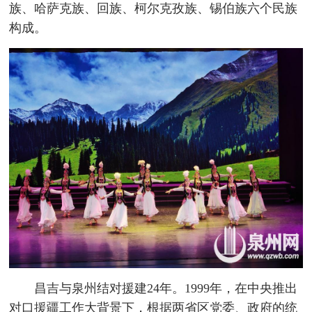
族、哈萨克族、回族、柯尔克孜族、锡伯族六个民族
构成。
昌吉与泉州结对援建24年。1999年，在中央推出
对口援疆工作大背景下，根据两省区党委、政府的统