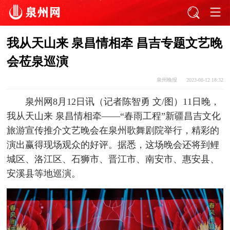
我从天山来 泉昌情相牵 昌吉专题文艺晚
会莅泉巡演
泉州晚报
2023-08-12 18:32
泉州网8月12日讯（记者陈智勇 文/图）11日晚，
我从天山来 泉昌情相牵——“春雨工程”新疆昌吉文化
旅游宣传推介文艺晚会在泉州歌舞剧院举行，精彩的
演出赢得现场观众的好评。据悉，这场晚会还将到鲤
城区、洛江区、石狮市、晋江市、南安市、惠安县、
安溪县等地巡演。