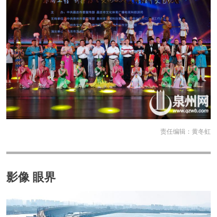
责任编辑：
黄冬虹
影像 眼界