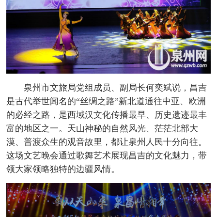
泉州市文旅局党组成员、副局长何奕斌说，昌吉
是古代举世闻名的“丝绸之路”新北道通往中亚、欧洲
的必经之路，是西域汉文化传播最早、历史遗迹最丰
富的地区之一。天山神秘的自然风光、茫茫北部大
漠、普渡众生的观音故里，都让泉州人民十分向往。
这场文艺晚会通过歌舞艺术展现昌吉的文化魅力，带
领大家领略独特的边疆风情。