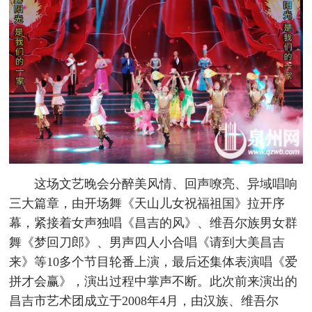
这场文艺晚会分醉美风情、回声嘹亮、异域唱响
三大篇章，由开场舞《天山儿女祝福祖国》拉开序
幕，紧接着女声独唱《昌吉的风》、维吾尔族男女群
舞《梦回刀郎》、男声四人小合唱《请到大美昌吉
来》等10多个节目轮番上演，最后还集体表演唱《爱
拼才会赢》，演出过程中掌声不断。此次前来演出的
昌吉市艺术团成立于2008年4月，由汉族、维吾尔