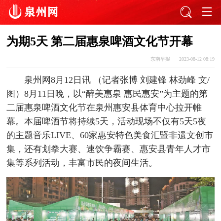
为期5天 第二届惠泉啤酒文化节开幕
东南早报
2023-08-12 08:19
泉州网8月12日讯 （记者张博 刘建锋 林劲峰 文/
图）8月11日晚，以“醉美惠泉 惠民惠安”为主题的第
二届惠泉啤酒文化节在泉州惠安县体育中心拉开帷
幕。本届啤酒节将持续5天，活动现场不仅有5天5夜
的主题音乐LIVE、60家惠安特色美食汇暨非遗文创市
集，还有划拳大赛、速饮争霸赛、惠安县青年人才市
集等系列活动，丰富市民的夜间生活。