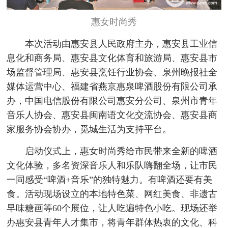
惠女时尚秀
本次活动由惠安县人民政府主办，惠安县工业信
息化和商务局、惠安县文化体育和旅游局、惠安县市
场监督管理局、惠安县烹饪行业协会、泉州晚报社全
媒体运营中心、福建省燕京惠泉啤酒股份有限公司承
办，中国电信股份有限公司惠安分公司、泉州市青年
音乐人协会、惠安县闽南语文化交流协会、惠安县商
家服务协会协办，觅城生活为支持平台。
启动仪式上，惠女时尚秀给市民带来全新的啤酒
文化体验，多名资深音乐人和乐队嗨翻全场，让市民
一同感受“啤酒+音乐”的独特魅力。有啤酒还要有美
食。活动现场设立的本地特色菜、网红美食、非遗古
早味糖画等60个展位，让人吃遍特色小吃。现场还举
办惠安县青年人才集市，将青年群体热衷的文化、科