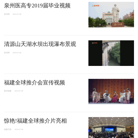
泉州医高专2019届毕业视频
泉州网
2019-07-08
清源山天湖水坝出现瀑布景观
泉州网
2019-07-08
福建全球推介会宣传视频
新浪福建
2019-07-06
惊艳!福建全球推介片亮相
福建日报
2019-07-06