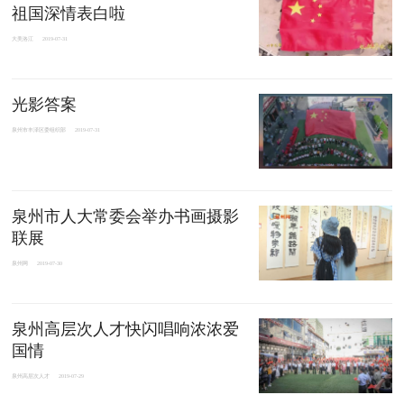
祖国深情表白啦
大美洛江
2019-07-31
光影答案
泉州市丰泽区委组织部
2019-07-31
泉州市人大常委会举办书画摄影
联展
泉州网
2019-07-30
泉州高层次人才快闪唱响浓浓爱
国情
泉州高层次人才
2019-07-29