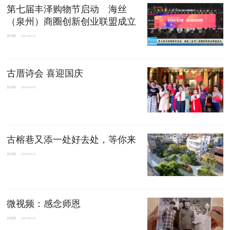
第七届丰泽购物节启动 海丝
（泉州）商圈创新创业联盟成立
泉州网
2019-09-21
古厝诗会 喜迎国庆
泉州网
2019-09-19
古榕巷又添一处好去处，等你来
泉州网
2019-09-12
微视频：感念师恩
央视网
2019-09-10