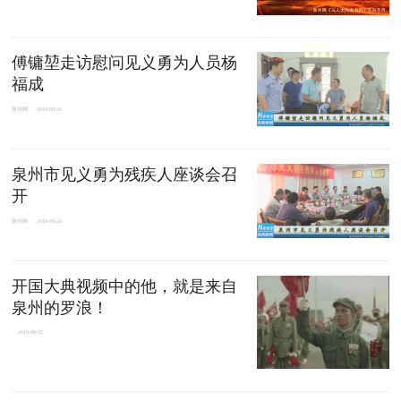
傅镛堃走访慰问见义勇为人员杨
福成
泉州网
2019-09-26
泉州市见义勇为残疾人座谈会召
开
泉州网
2019-09-26
开国大典视频中的他，就是来自
泉州的罗浪！
2019-09-22