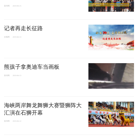
泉州网
2019-06-15
记者再走长征路
央视网
2019-06-13
熊孩子拿奥迪车当画板
泉州网
2019-06-13
海峡两岸舞龙舞狮大赛暨狮阵大
汇演在石狮开幕
泉州网
2019-06-12