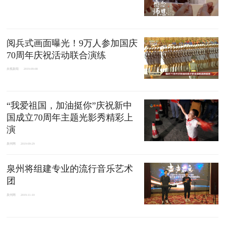
阅兵式画面曝光！9万人参加国庆
70周年庆祝活动联合演练
央视新闻
2019-09-08
“我爱祖国，加油挺你”庆祝新中
国成立70周年主题光影秀精彩上
演
泉州网
2019-09-29
泉州将组建专业的流行音乐艺术
团
泉州网
2019-11-10