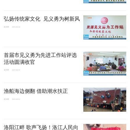
弘扬传统家文化 见义勇为树新风
泉州网
2019-08-30
首届市见义勇为先进工作站评选
活动圆满收官
泉州网
2019-08-30
渔船海边侧翻 借助潮水扶正
泉州网
2019-08-02
洛阳江畔 歌声飞扬！洛江人民向