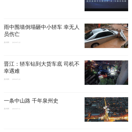
雨中围墙倒塌砸中小轿车 幸无人
员伤亡
泉州网
2019-07-22
晋江：轿车钻到大货车底 司机不
幸遇难
泉州网
2019-07-22
一条中山路 千年泉州史
泉州网
2019-07-11