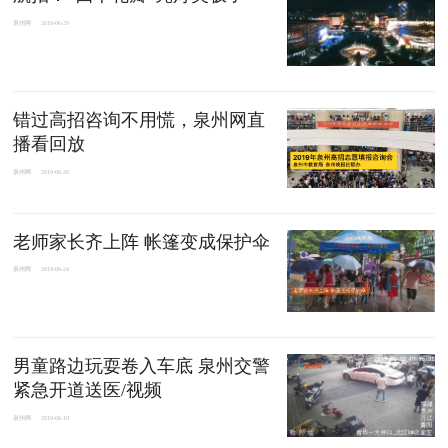
泉州网
2019-06-29
错过高招咨询不用慌，泉州网直
播看回放
泉州网
2019-06-26
老师家长齐上阵 帐篷变成保护伞
泉州网
2019-06-24
男童路边玩耍卷入车底 泉州交警
紧急开道送医/视频
泉州网
2019-06-19