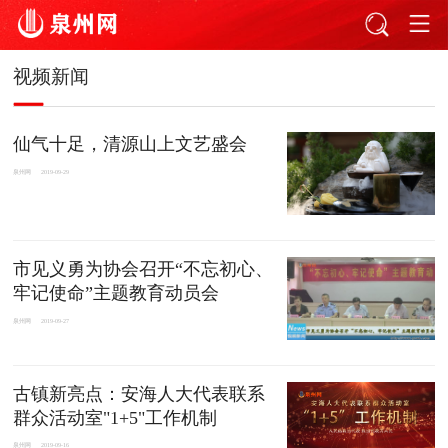
视频新闻
仙气十足，清源山上文艺盛会
泉州网
2019-09-29
市见义勇为协会召开“不忘初心、
牢记使命”主题教育动员会
泉州网
2019-09-27
古镇新亮点：安海人大代表联系
群众活动室"1+5"工作机制
泉州网
2019-09-16